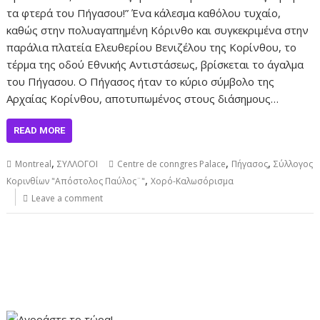
τα φτερά του Πήγασου!” Ένα κάλεσμα καθόλου τυχαίο,
καθώς στην πολυαγαπημένη Κόρινθο και συγκεκριμένα στην
παράλια πλατεία Ελευθερίου Βενιζέλου της Κορίνθου, το
τέρμα της οδού Εθνικής Αντιστάσεως, βρίσκεται το άγαλμα
του Πήγασου. Ο Πήγασος ήταν το κύριο σύμβολο της
Αρχαίας Κορίνθου, αποτυπωμένος στους διάσημους…
READ MORE
,
,
,
Montreal
ΣΥΛΛΟΓΟΙ
Centre de conngres Palace
Πήγασος
Σύλλογος
,
Κορινθίων "Απόστολος Παύλος¨"
Χορό-Καλωσόρισμα
Leave a comment