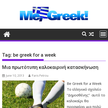
Skip
to
content
Tag:
be greek for a week
Μια πρωτότυπη καλοκαιρινή κατασκήνωση
June 10, 2013
Paris Petrou
Be Greek for a Week
Το ελληνικό σχολείο
“Δημοσθένης” αυτό το
καλοκαίρι θα
προσφέρει μια πολύ