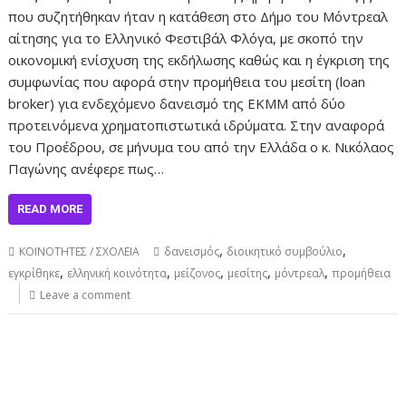
που συζητήθηκαν ήταν η κατάθεση στο Δήμο του Μόντρεαλ
αίτησης για το Ελληνικό Φεστιβάλ Φλόγα, με σκοπό την
οικονομική ενίσχυση της εκδήλωσης καθώς και η έγκριση της
συμφωνίας που αφορά στην προμήθεια του μεσίτη (loan
broker) για ενδεχόμενο δανεισμό της ΕΚΜΜ από δύο
προτεινόμενα χρηματοπιστωτικά ιδρύματα. Στην αναφορά
του Προέδρου, σε μήνυμα του από την Ελλάδα ο κ. Νικόλαος
Παγώνης ανέφερε πως…
READ MORE
,
,
ΚΟΙΝΟΤΗΤΕΣ / ΣΧΟΛΕΙΑ
δανεισμός
διοικητικό συμβούλιο
,
,
,
,
,
εγκρίθηκε
ελληνική κοινότητα
μείζονος
μεσίτης
μόντρεαλ
προμήθεια
Leave a comment