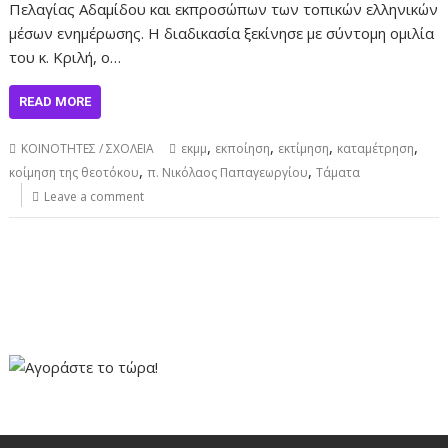
Πελαγίας Αδαμίδου και εκπροσώπων των τοπικών ελληνικών
μέσων ενημέρωσης. Η διαδικασία ξεκίνησε με σύντομη ομιλία
του κ. Κριλή, ο…
READ MORE
,
,
,
,
ΚΟΙΝΟΤΗΤΕΣ / ΣΧΟΛΕΙΑ
εκμμ
εκποίηση
εκτίμηση
καταμέτρηση
,
,
κοίμηση της θεοτόκου
π. Νικόλαος Παπαγεωργίου
Τάματα
Leave a comment