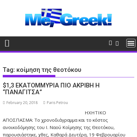
Skip
to
content
Tag:
κοίμηση της θεοτόκου
$1,3 ΕΚΑΤΟΜΜΥΡΙΑ ΠΙΟ ΑΚΡΙΒΗ Η
“ΠΑΝΑΓΙΤΣΑ”
February 20, 2018
Paris Petrou
ΗΧΗΤΙΚΟ
ΑΠΟΣΠΑΣΜΑ: Το χρονοδιάγραμμα και το κόστος
ανοικοδόμησης του Ι. Ναού Κοίμησης της Θεοτόκου,
παρουσιάστηκε, χθες, Καθαρά Δευτέρα, 19 Φεβρουαρίου