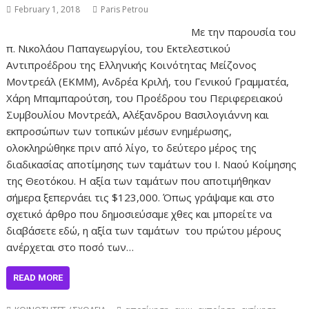
February 1, 2018
Paris Petrou
Με την παρουσία του
π. Νικολάου Παπαγεωργίου, του Εκτελεστικού
Αντιπροέδρου της Ελληνικής Κοινότητας Μείζονος
Μοντρεάλ (ΕΚΜΜ), Ανδρέα Κριλή, του Γενικού Γραμματέα,
Χάρη Μπαμπαρούτση, του Προέδρου του Περιφερειακού
Συμβουλίου Μοντρεάλ, Αλέξανδρου Βασιλογιάννη και
εκπροσώπων των τοπικών μέσων ενημέρωσης,
ολοκληρώθηκε πριν από λίγο, το δεύτερο μέρος της
διαδικασίας αποτίμησης των ταμάτων του Ι. Ναού Κοίμησης
της Θεοτόκου. Η αξία των ταμάτων που αποτιμήθηκαν
σήμερα ξεπερνάει τις $123,000. Όπως γράψαμε και στο
σχετικό άρθρο που δημοσιεύσαμε χθες και μπορείτε να
διαβάσετε εδώ, η αξία των ταμάτων του πρώτου μέρους
ανέρχεται στο ποσό των…
READ MORE
,
,
,
,