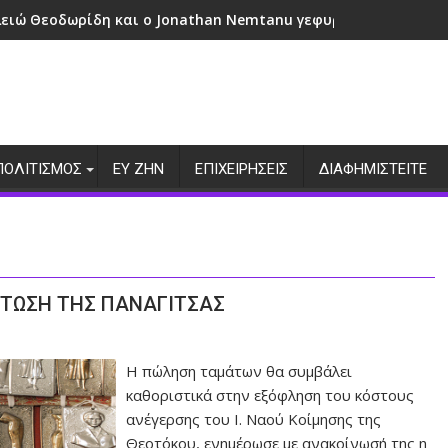
λειώ Θεοδωρίδη και ο Jonathan Nemtanu γεφυρώνουν πολιτι
ΠΟΛΙΤΙΣΜΟΣ
ΕΥ ΖΗΝ
ΕΠΙΧΕΙΡΗΣΕΙΣ
ΔΙΑΦΗΜΙΣΤΕΙΤΕ
ΤΩΣΗ ΤΗΣ ΠΑΝΑΓΙΤΣΑΣ
Η πώληση ταμάτων θα συμβάλει
καθοριστικά στην εξόφληση του κόστους
ανέγερσης του Ι. Ναού Κοίμησης της
Θεοτόκου, ενημέρωσε με ανακοίνωσή της η