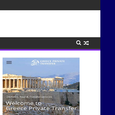
σμούς μέσα από τη μουσική