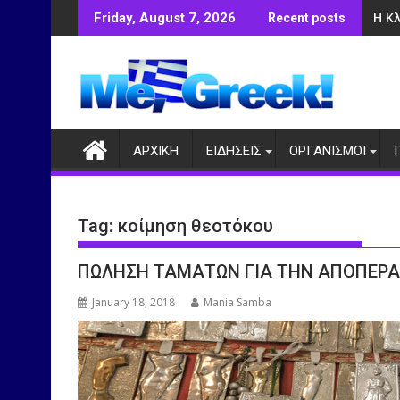
Skip
Η Κ
Friday, August 7, 2026
Recent posts
to
content
ΑΡΧΙΚΗ
ΕΙΔΗΣΕΙΣ
ΟΡΓΑΝΙΣΜΟΙ
Tag:
κοίμηση θεοτόκου
ΠΩΛΗΣΗ ΤΑΜΑΤΩΝ ΓΙΑ ΤΗΝ ΑΠΟΠΕΡΑ
January 18, 2018
Mania Samba