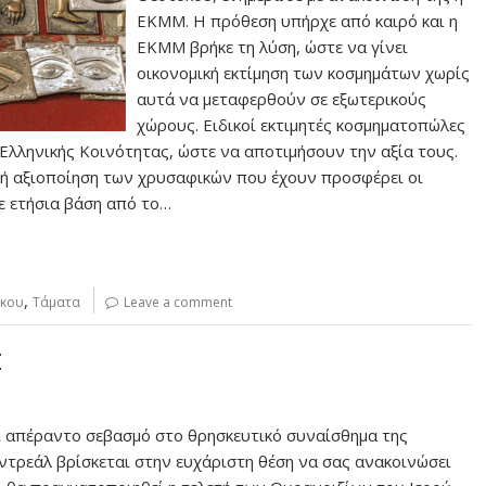
ΕΚΜΜ. Η πρόθεση υπήρχε από καιρό και η
ΕΚΜΜ βρήκε τη λύση, ώστε να γίνει
οικονομική εκτίμηση των κοσμημάτων χωρίς
αυτά να μεταφερθούν σε εξωτερικούς
χώρους. Ειδικοί εκτιμητές κοσμηματοπώλες
Ελληνικής Κοινότητας, ώστε να αποτιμήσουν την αξία τους.
κή αξιοποίηση των χρυσαφικών που έχουν προσφέρει οι
ε ετήσια βάση από το…
,
όκου
Τάματα
Leave a comment
Σ
αι απέραντο σεβασμό στο θρησκευτικό συναίσθημα της
ντρεάλ βρίσκεται στην ευχάριστη θέση να σας ανακοινώσει