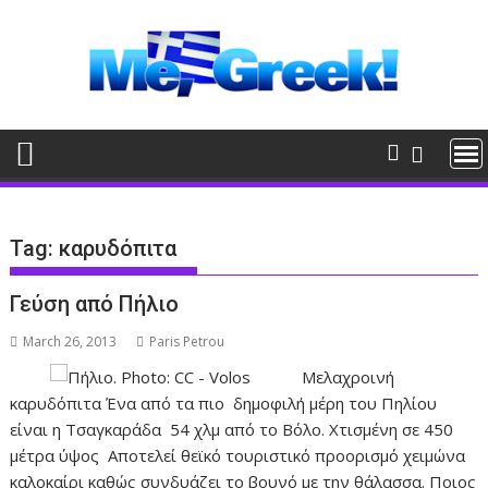
Skip
to
content
Tag:
καρυδόπιτα
Γεύση από Πήλιο
March 26, 2013
Paris Petrou
Μελαχροινή
καρυδόπιτα Ένα από τα πιο δημοφιλή μέρη του Πηλίου
είναι η Τσαγκαράδα 54 χλμ από το Βόλο. Χτισμένη σε 450
μέτρα ύψος Αποτελεί θεϊκό τουριστικό προορισμό χειμώνα
καλοκαίρι καθώς συνδυάζει το βουνό με την θάλασσα. Ποιος