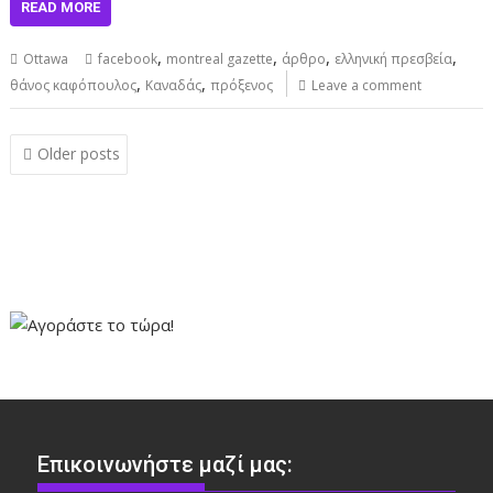
READ MORE
,
,
,
,
Ottawa
facebook
montreal gazette
άρθρο
ελληνική πρεσβεία
,
,
θάνος καφόπουλος
Καναδάς
πρόξενος
Leave a comment
Posts
Older posts
navigation
Επικοινωνήστε μαζί μας: