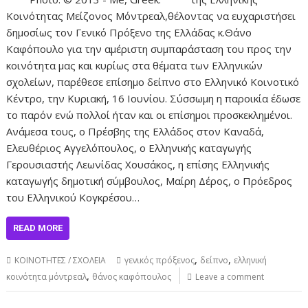
Κοινότητας Μείζονος Μόντρεαλ,θέλοντας να ευχαριστήσει
δημοσίως τον Γενικό Πρόξενο της Ελλάδας κ.Θάνο
Καφόπουλο για την αμέριστη συμπαράσταση του προς την
κοινότητα μας και κυρίως στα θέματα των Ελληνικών
σχολείων, παρέθεσε επίσημο δείπνο στο Ελληνικό Κοινοτικό
Κέντρο, την Κυριακή, 16 Ιουνίου. Σύσσωμη η παροικία έδωσε
το παρόν ενώ πολλοί ήταν και οι επίσημοι προσκεκλημένοι.
Ανάμεσα τους, ο Πρέσβης της Ελλάδος στον Καναδά,
Ελευθέριος Αγγελόπουλος, ο Ελληνικής καταγωγής
Γερουσιαστής Λεωνίδας Χουσάκος, η επίσης Ελληνικής
καταγωγής δημοτική σύμβουλος, Μαίρη Δέρος, ο Πρόεδρος
του Ελληνικού Κογκρέσου…
READ MORE
,
,
ΚΟΙΝΟΤΗΤΕΣ / ΣΧΟΛΕΙΑ
γενικός πρόξενος
δείπνο
ελληνική
,
κοινότητα μόντρεαλ
θάνος καφόπουλος
Leave a comment