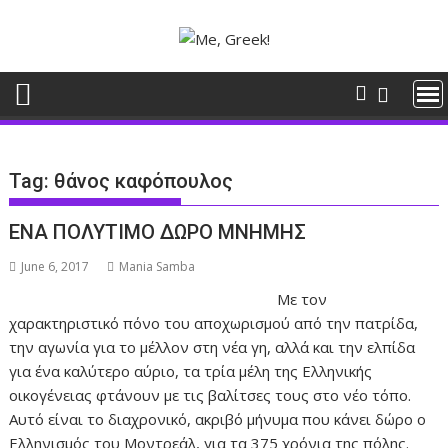
Skip
to
content
Tag:
θάνος καφόπουλος
ΕΝΑ ΠΟΛΥΤΙΜΟ ΔΩΡΟ ΜΝΗΜΗΣ
June 6, 2017
Mania Samba
Με τον
χαρακτηριστικό πόνο του αποχωρισμού από την πατρίδα,
την αγωνία για το μέλλον στη νέα γη, αλλά και την ελπίδα
για ένα καλύτερο αύριο, τα τρία μέλη της Ελληνικής
οικογένειας φτάνουν με τις βαλίτσες τους στο νέο τόπο.
Αυτό είναι το διαχρονικό, ακριβό μήνυμα που κάνει δώρο ο
Ελληνισμός του Μοντρεάλ, για τα 375 χρόνια της πόλης.