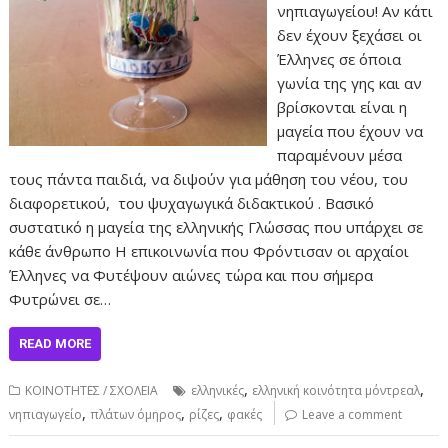
νηπιαγωγείου! Αν κάτι
δεν έχουν ξεχάσει οι
Έλληνες σε όποια
γωνία της γης και αν
βρίσκονται είναι η
μαγεία που έχουν να
παραμένουν μέσα
τους πάντα παιδιά, να διψούν για μάθηση του νέου, του
διαφορετικού, του ψυχαγωγικά διδακτικού . Βασικό
συστατικό η μαγεία της ελληνικής Γλώσσας που υπάρχει σε
κάθε άνθρωπο Η επικοινωνία που Φρόντισαν οι αρχαίοι
Έλληνες να Φυτέψουν αιώνες τώρα και που σήμερα
Φυτρώνει σε…
READ MORE
,
,
ΚΟΙΝΟΤΗΤΕΣ / ΣΧΟΛΕΙΑ
ελληνικές
ελληνική κοινότητα μόντρεαλ
,
,
,
νηπιαγωγείο
πλάτων όμηρος
ρίζες
φακές
Leave a comment