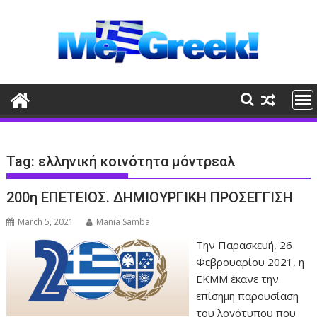
Skip
to
content
Tag:
ελληνική κοινότητα μόντρεαλ
200η ΕΠΕΤΕΙΟΣ. ΔΗΜΙΟΥΡΓΙΚΗ ΠΡΟΣΕΓΓΙΣΗ
March 5, 2021
Mania Samba
Την Παρασκευή, 26
Φεβρουαρίου 2021, η
ΕΚΜΜ έκανε την
επίσημη παρουσίαση
του λογότυπου που