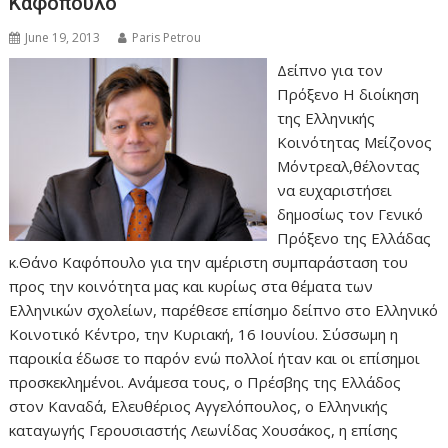
Καφόπουλο
June 19, 2013
Paris Petrou
Δείπνο για τον
Πρόξενο Η διοίκηση
της Ελληνικής
Κοινότητας Μείζονος
Μόντρεαλ,θέλοντας
να ευχαριστήσει
δημοσίως τον Γενικό
Πρόξενο της Ελλάδας
κ.Θάνο Καφόπουλο για την αμέριστη συμπαράσταση του
προς την κοινότητα μας και κυρίως στα θέματα των
Ελληνικών σχολείων, παρέθεσε επίσημο δείπνο στο Ελληνικό
Κοινοτικό Κέντρο, την Κυριακή, 16 Ιουνίου. Σύσσωμη η
παροικία έδωσε το παρόν ενώ πολλοί ήταν και οι επίσημοι
προσκεκλημένοι. Ανάμεσα τους, ο Πρέσβης της Ελλάδος
στον Καναδά, Ελευθέριος Αγγελόπουλος, ο Ελληνικής
καταγωγής Γερουσιαστής Λεωνίδας Χουσάκος, η επίσης