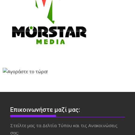
Επικοινωνήστε μαζί μας:
Στείλτε μας τα Δελτία Τύπου και τις Ανακοινώσεις
σας: