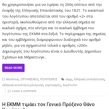
θα χρησιμοποιήσει για να τιμήσει τη 200η επέτειο από την
έναρξη της Ελληνικής Επανάστασης του 1821. Το εικαστικό
του λογότυπου αποτελείται από τον αριθμό «2» στα
αριστερά, ακολουθούμενο από την ελληνική σημαία σε
κυκλικό σχήμα, στο κέντρο και το κυκλικό έμβλημα του
λογότυπου της ΕΚΜΜ στα δεξιά. Το περίγραμμα της σημαίας
και του εμβλήματος διαμορφώνουν διαδοχικά τον αριθμό
μηδέν, για να σχηματιστεί τελικά ο αριθμός «200».
Δημιουργός του λογότυπου είναι ο Διευθυντής Δημοσίων
Σχέσεων και Μάρκετινγκ…
READ MORE
,
,
,
,
Montreal
ΟΡΓΑΝΙΣΜΟΙ
ΠΟΛΙΤΙΣΜΟΣ
εκμμ
Ελληνική επανάσταση
,
,
ελληνική κοινότητα μόντρεαλ
εορτασμός
λογότυπο
Leave a comment
Η ΕΚΜΜ τιμάει τον Γενικό Πρόξενο Θάνο