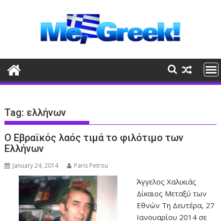
Skip
to
content
Tag:
ελλήνων
Ο Εβραϊκός λαός τιμά το φιλότιμο των
Ελλήνων
January 24, 2014
Paris Petrou
Άγγελος Χαλικιάς
Δίκαιος Μεταξύ των
Εθνών Τη Δευτέρα, 27
Ιανουαρίου 2014 σε