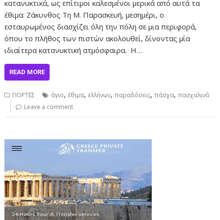
κατανυκτικά, ως επίτιμοι καλεσμένοι μερικά από αυτά τα
έθιμα: Ζάκυνθος Τη Μ. Παρασκευή, μεσημέρι, ο
εσταυρωμένος διασχίζει όλη την πόλη σε μια περιφορά,
όπου το πλήθος των πιστών ακολουθεί, δίνοντας μία
ιδιαίτερα κατανυκτική ατμόσφαιρα. Η…
READ MORE
,
,
,
,
,
ΓΙΟΡΤΕΣ
άγιο
έθιμα
ελλήνων
παραδόσεις
πάσχα
πασχαλινά
Leave a comment