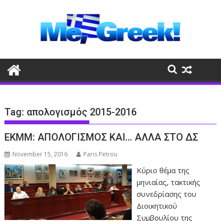
Skip
to
content
Tag:
απολογισμός 2015-2016
ΕΚΜΜ: ΑΠΟΛΟΓΙΣΜΟΣ ΚΑΙ… ΑΛΛΑ ΣΤΟ ΔΣ
November 15, 2016
Paris Petrou
Κύριο θέμα της
μηνιαίας, τακτικής
συνεδρίασης του
Διοικητικού
Συμβουλίου της