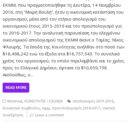
ΕΚΜΜ, που πραγματοποιήθηκε τη Δευτέρα, 14 Νοεμβρίου
2016, στη “Μικρή Βουλή”, ήταν η οικονομική κατάσταση του
οργανισμού, μέσα από τον ετήσιο απολογισμό του
οικονομικού έτους 2015-2016 και τον προϋπολογισμό για
το 2016-2017. Την αναλυτική παρουσίαση του ελεγμένου
οικονομικού απολογισμού της ΕΚΜΜ έκανε ο Ταμίας, Νίκος
Φλουρής. Τα έσοδα της Κοινότητας ανήλθαν στο ποσό των
$18,498,242 ενώ τα έξοδα στα $16,757,543. Το συνολικό
χρέος του οργανισμού, το οποίο περιλαμβάνει και το χρέος
προς το Ελληνικό Δημόσιο, έφτασε τα $10,659,738.
Ακολούθως, ο…
READ MORE
,
,
Montreal
ΚΟΙΝΟΤΗΤΕΣ / ΣΧΟΛΕΙΑ
απολογισμός 2015-2016
,
,
,
διοικητικό συμβούλιο
εκμμ
προϋπολογισμός 2016-2017
τακτική
συνεδρίαση
Leave a comment