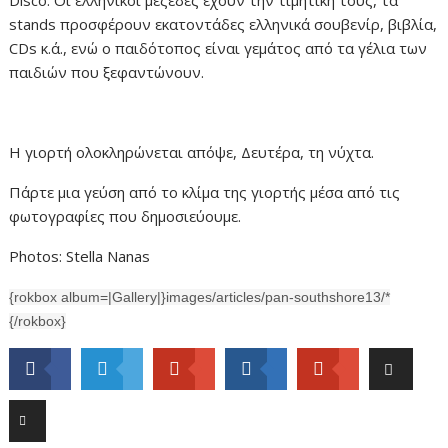
Disco. Οι ελληνικοί μεζέδες έχουν την τιμητική τους, τα
stands προσφέρουν εκατοντάδες ελληνικά σουβενίρ, βιβλία,
CDs κ.ά., ενώ ο παιδότοπος είναι γεμάτος από τα γέλια των
παιδιών που ξεφαντώνουν.
Η γιορτή ολοκληρώνεται απόψε, Δευτέρα, τη νύχτα.
Πάρτε μια γεύση από το κλίμα της γιορτής μέσα από τις
φωτογραφίες που δημοσιεύουμε.
Photos: Stella Nanas
{rokbox album=|Gallery|}images/articles/pan-southshore13/*
{/rokbox}