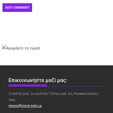
Επικοινωνήστε μαζί μας:
Στείλτε μας τα Δελτία Τύπου και τις Ανακοινώσεις
σας:
news@megreek.ca