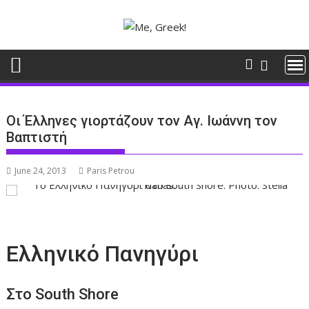
Skip
to
content
Οι Έλληνες γιορτάζουν τον Αγ. Ιωάννη τον
Βαπτιστή
June 24, 2013
Paris Petrou
Ελληνικό Πανηγύρι
Στο South Shore