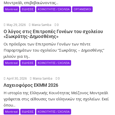
Μοντρεάλ, επιβεβαιώνοντας...
Montreal
ΕΙΔΗΣΕΙΣ
ΚΟΙΝΟΤΗΤΕΣ / ΣΧΟΛΕΙΑ
ΟΡΓΑΝΙΣΜΟΙ
May 29, 2026
Mania Samba
0
Ο λόγος στις Επιτροπές Γονέων του σχολείου
«Σωκράτης-Δημοσθένης»
Οι πρόεδροι των Επιτροπών Γονέων των πέντε
Παραρτημάτων του σχολείου “Σωκράτης – Δημοσθένης”
μιλούν για τη...
Montreal
ΕΙΔΗΣΕΙΣ
ΚΟΙΝΟΤΗΤΕΣ / ΣΧΟΛΕΙΑ
April 30, 2026
Mania Samba
0
Λαχειοφόρος ΕΚΜΜ 2026
Η ιστορία της Ελληνικής Κοινότητας Μείζονος Μοντρεάλ
γράφεται στις αίθουσες των ελληνικών της σχολείων. Eκεί
όπου...
Montreal
ΕΙΔΗΣΕΙΣ
ΚΟΙΝΟΤΗΤΕΣ / ΣΧΟΛΕΙΑ