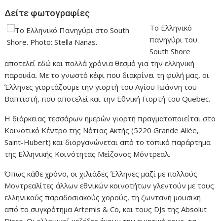
Δείτε φωτογραφίες
Το Ελληνικό
πανηγύρι του
South Shore
αποτελεί εδώ και πολλά χρόνια θεσμό για την ελληνική
παροικία. Με το γνωστό κέφι που διακρίνει τη φυλή μας, οι
Έλληνες γιορτάζουμε την γιορτή του Αγίου Ιωάννη του
Βαπτιστή, που αποτελεί και την Εθνική Γιορτή του Quebec.
Η διάρκειας τεσσάρων ημερών γιορτή πραγματοποιείται στο
Κοινοτικό Κέντρο της Νότιας Ακτής (5220 Grande Allée,
Saint-Hubert) και διοργανώνεται από το τοπικό παράρτημα
της Ελληνικής Κοινότητας Μείζονος Μόντρεαλ.
Όπως κάθε χρόνο, οι χιλιάδες Έλληνες μαζί με πολλούς
Μοντρεαλίτες άλλων εθνικών κοινοτήτων γλεντούν με τους
ελληνικούς παραδοσιακούς χορούς, τη ζωντανή μουσική
από το συγκρότημα Artemis & Co, και τους DJs της Absolut