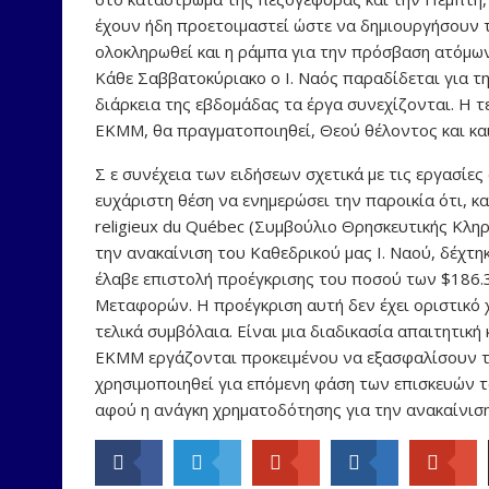
έχουν ήδη προετοιμαστεί ώστε να δημιουργήσουν τα
ολοκληρωθεί και η ράμπα για την πρόσβαση ατόμων
Κάθε Σαββατοκύριακο ο Ι. Ναός παραδίδεται για 
διάρκεια της εβδομάδας τα έργα συνεχίζονται. Η τ
ΕΚΜΜ, θα πραγματοποιηθεί, Θεού θέλοντος και και
Σ ε συνέχεια των ειδήσεων σχετικά με τις εργασίε
ευχάριστη θέση να ενημερώσει την παροικία ότι, κα
religieux du Québec (Συμβούλιο Θρησκευτικής Κλη
την ανακαίνιση του Καθεδρικού μας Ι. Ναού, δέχτ
έλαβε επιστολή προέγκρισης του ποσού των $186.
Μεταφορών. Η προέγκριση αυτή δεν έχει οριστικό 
τελικά συμβόλαια. Είναι μια διαδικασία απαιτητική
ΕΚΜΜ εργάζονται προκειμένου να εξασφαλίσουν τη
χρησιμοποιηθεί για επόμενη φάση των επισκευών του
αφού η ανάγκη χρηματοδότησης για την ανακαίνιση 