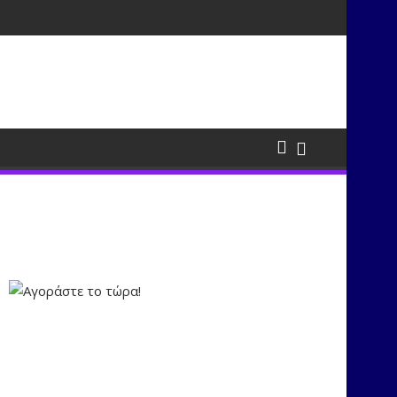
τισμούς μέσα από τη μουσική