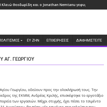
Η Κλειώ Θεοδωρίδη και ο Jonathan Nemtanu γεφυρώνουν πολι
ΠΟΛΙΤΙΣΜΟΣ
ΕΥ ΖΗΝ
ΕΠΙΧΕΙΡΗΣΕΙΣ
ΔΙΑΦΗΜΙΣΤΕΙΤΕ
 ΑΓ. ΓΕΩΡΓΙΟΥ
 Αγίου Γεωργίου, οδεύουν προς την ολοκλήρωσή τους. Την
όεδρος της ΕΚΜΜ, Ανδρέας Κριλής, επισκέφτηκε το εργοτάξιο
πορεία των εργασιών. Μέχρι στιγμής, έχει πέσει το τσιμέντο
31 Αυγούστου, θα πέσει νέο τσιμέντο στα καλούπια που