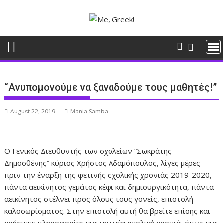
Skip
to
content
“Ανυπομονούμε να ξαναδούμε τους μαθητές!”
August 22, 2019
Mania Samba
O Γενικός Διευθυντής των σχολείων “Σωκράτης-
Δημοσθένης” κύριος Χρήστος Αδαμόπουλος, λίγες μέρες
πριν την έναρξη της φετινής σχολικής χρονιάς 2019-2020,
πάντα αεικίνητος γεμάτος κέφι και δημιουργικότητα, πάντα
αεικίνητος στέλνει προς όλους τους γονείς, επιστολή
καλοσωρίσματος. Στην επιστολή αυτή θα βρείτε επίσης και
χρήσιμες πληροφορίες για την νέα σχολική χρονιά, όπως για