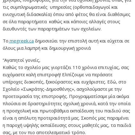
τις συμπληρωματικές υπηρεσίες (ορθοπαιδαγωγοί και
ενισχυτική διδασκαλία) όπου από φέτος θα είναι διαθέσιμες
σε όλα παραρτήματα καθώς και κάποιες αλλαγές στους
διευθυντές των παραρτημάτων των σχολείων.
Το
megreek.ca
δημοσιεύει την επιστολή αυτή και εύχεται σε
όλους μια λαμπρή και δημιουργική χρονιά
“Αγαπητοί γονείς,
Καθώς το σχολείο μας γιορτάζει 110 χρόνια επιτυχίας, σας
ευχόμαστε καλή επιστροφή! Ελπίζουμε να περάσατε
υπέροχες διακοπές, ξεκούραστες και ευχάριστες. Εδώ, στο
Σχολείο «Σωκράτης-Δημοσθένης», ασχολούμαστε με την
προετοιμασία της επιστροφής. Προγραμματίσαμε μία ακόμα
πλούσια σε δραστηριότητες σχολική χρονιά, κατά την οποία
η προσχολική και πρωτοβάθμια εκπαίδευση του παιδιού σας
είναι η απόλυτη προτεραιότητά μας. Σκοπός μας παραμένει
η παροχή υψηλής εκπαίδευσης στους μαθητές μας, τα παιδιά
σας, με τον πιο αποτελεσματικό τρόπο.