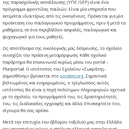
της παρασχολικής εκπαίδευσης (ΥΠΕ /SÉP) είναι ένα
πρόγραμμα φροντίδας παιδιών. Είναι μία υπηρεσία που
εκτιμάται ιδιαιτέρως από τις οικογένειες. Πρόκειται για μία
προέκταση του παιδαγωγικού προγράμματος, πριν ή μετά τα
μαθήματα, σε ένα περιβάλλον ασφαλές, παιδαγωγικό και
ψυχαγωγικό για τους μαθητές.
Ως αποτέλεσμα της οικολογικής μας δέσμευσης, το σχολείο
συνεχίζει την πράσινη μεταμόρφωση. Κάθε σχολικό
παράρτημα θα επικοινωνεί κυρίως μέσω του portal –
Pluriportail. Ο ιστότοπος του Σχολείου «Σωκράτης-
Δημοσθένης» βρίσκεται στο
socdem.org.
Σημαντικά
βελτιωμένος και ενημερωμένος, ο τρίγλωσσος αυτός
ιστότοπος θα είναι η πηγή πολύτιμων πληροφοριών σχετικά
με το σχολείο, τα προγράμματά του, τις δραστηριότητές
του, τις διαδικασίες εγγραφής και άλλα. Επισκεφτείτε τον,
σίγουρα θα σας αρέσει.
Μετά την επιτυχία του έβδομου ταξιδιού μας στην Ελλάδα
τον περασμένο Ιούνιο, η απόλυτη ελληνική εκπαιδευτική