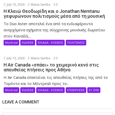
July 10, 2026
Mania Samba
0
Η Κλειώ Θεοδωρίδη και ο Jonathan Nemtanu
γεφυρώνουν πολιτισμούς μέσα από τη μουσική
Το Duo Aster αποτελεί ένα από τα ενδιαφέροντα
ανερχόμενα σχήματα της σύγχρονης μουσικής δωματίου
στον Καναδά,...
Montreal
ΕΙΔΗΣΕΙΣ
ΕΛΛΑΔΑ - ΚΟΣΜΟΣ
ΠΟΛΙΤΙΣΜΟΣ
July 10, 2026
Mania Samba
0
Η Air Canada «σπάει» το χειμερινό κενό στις
απευθείας πτήσεις προς Αθήνα
Η Air Canada επεκτείνει τις απευθείας πτήσεις της από το
Τορόντο και το Μόντρεαλ προς το...
Montreal
ΕΙΔΗΣΕΙΣ
ΕΛΛΑΔΑ - ΚΟΣΜΟΣ
ΕΠΙΧΕΙΡΗΣΕΙΣ
ΕΥ ΖΗΝ
LEAVE A COMMENT