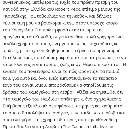
συγκινημένος, μετέφερε τις ευχές του πρώην πρέσβη του
Καναδά στην Ελλάδα κου Robert Peck, επίτιμο μέλους της
«Καναδικής Πρωτοβουλίας για τη Λέσβο», και δήλωσε:
«Είναι τιμή μου να βρίσκομαι κι εγώ στον υπέροχο κόσμο
του Χαμόγελου. Για πρώτη φορά στην ιστορία της
ομογένειας του Καναδά, συγκεντρώθηκε πολύ γρήγορα ένα
μεγάλο χρηματικό ποσό, ενεργοποιώντας επιχειρήσεις και
ιδιώτες, με στόχο να βοηθήσουμε το έργο του οργανισμού.
Για όλους εμάς που ζούμε μακριά από την πατρίδα μας το να
είσαι Έλληνας είναι τρόπος ζωής κι όχι θέμα υπηκοότητας. Η
ένδειξη του πολιτισμού είναι το πώς φροντίζει τα παιδιά
του, για αυτό και όλοι εμείς εμπιστευόμενοι το τεράστιο
έργο του οργανισμού, αποφασίσαμε να στηρίξουμε τις
δράσεις του Χαμόγελου στη Λέσβο». Αξίζει να σημειωθεί ότι
«Το Χαμόγελο του Παιδιού» απέκτησε κι ένα όχημα Άμεσης
Επέμβασης εξοπλισμένο με φάρους, σειρήνες και ασύρματο
το οποίο θα καλύψει τις ανάγκες των παιδιών στη Λέσβο και
αποτελεί μέρος της χρηματοδότησης από την «Καναδική
Πρωτοβουλία για τη Λέσβο» (The Canadian Initiative for