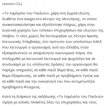
Lesvos-CIL).
«Το Χαμόγελο του Παιδιού», χάρη στη δωρεά ιδιώτη,
διαθέτει ένα οίκημα στο κέντρο της Μυτιλήνης, το οποίο
ανακατασκευάστηκε και εξοπλίστηκε πλήρως, χάρη στην
ευγενική χορηγία των τοπικών επιχειρήσεων και ιδιωτών της
Λέσβου. Ο νέος χώρος θα λειτουργήσει ως Κέντρο Άμεσης
Κοινωνικής Επέμβασης, στο πρότυπο των υπολοίπων ΚΑΚΕ
που λειτουργεί ο οργανισμός ανά την Ελλάδα, όταν
εξασφαλιστούν οι απαραίτητοι οικονομικοί πόροι. Θα
στελεχωθεί με κοινωνικό λειτουργό και ψυχολόγο και σε
συνδυασμό με τις υπόλοιπες δράσεις του οργανισμού θα
παρέχει υπηρεσίες σε κάθε παιδί θύμα Βίας, σε κάθε παιδί
θύμα Εξαφάνισης, σε κάθε παιδί με προβλήματα Υγείας και
σε κάθε παιδί και την οικογένειά του που αντιμετωπίζει
προβλήματα Φτώχειας.
Κατά τη διάρκεια της εκδήλωσης «Το Χαμόγελο του Παιδιού»
τίμησε με ειδικές πλακέτες όλες τις επιχειρήσεις και τους