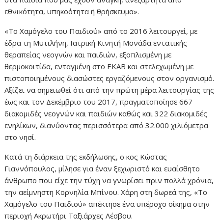
εθνικότητα, υπηκοότητα ή θρήσκευμα».
«Το Χαμόγελο του Παιδιού» από το 2016 λειτουργεί, με
έδρα τη Μυτιλήνη, Ιατρική Κινητή Μονάδα εντατικής
θεραπείας νεογνών και παιδιών, εξοπλισμένη με
θερμοκοιτίδα, ενταγμένη στο ΕΚΑΒ και στελεχωμένη με
πιστοποιημένους διασώστες εργαζόμενους στον οργανισμό.
Αξίζει να σημειωθεί ότι από την πρώτη μέρα λειτουργίας της
έως και τον Δεκέμβριο του 2017, πραγματοποίησε 667
διακομιδές νεογνών και παιδιών καθώς και 322 διακομιδές
ενηλίκων, διανύοντας περισσότερα από 32.000 χιλιόμετρα
στο νησί.
Κατά τη διάρκεια της εκδήλωσης, ο κος Κώστας
Γιαννόπουλος, μίλησε για έναν ξεχωριστό και ευαίσθητο
άνθρωπο που είχε την τύχη να γνωρίσει πριν πολλά χρόνια,
την αείμνηστη Κορνηλία Μπίνου. Χάρη στη δωρεά της, «Το
Χαμόγελο του Παιδιού» απέκτησε ένα υπέροχο οίκημα στην
περιοχή Ακρωτήρι Ταξιάρχες Λέσβου.