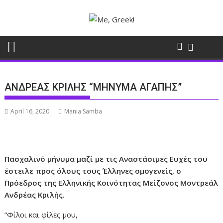
Skip
to
content
ΑΝΔΡΕΑΣ ΚΡΙΛΗΣ “ΜΗΝΥΜΑ ΑΓΑΠΗΣ”
April 16, 2020
Mania Samba
Πασχαλινό μήνυμα μαζί με τις Αναστάσιμες Ευχές του
έστειλε προς όλους τους Έλληνες ομογενείς, ο
Πρόεδρος της Ελληνικής Κοινότητας Μείζονος Μοντρεάλ
Ανδρέας Κριλής.
“Φίλοι και φίλες μου,