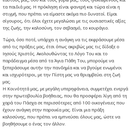
τα παιδιά μας. Η πρόκληση είναι φανερή και τώρα είναι η
στιγμή, που πρέπει να είμαστε ακόμα πιο δυνατοί. Είμαι
σίγουρος, ότι όλοι έχετε μεγαλώσει με τις ουσιαστικές αξίες
της ζωής, την καλοσύνη, τον σεβασμό, το κουράγιο.
Τώρα, όσο ποτέ, υπάρχει η ανάγκη να τις εκφράσουμε μέσα
από τις πράξεις μας, έτσι όπως ακριβώς μας τις δίδαξε ο
Ιησούς Χριστός. Ακολουθώντας το Λόγο Του και το
παράδειγμα μέσα από τα Άγια Πάθη Του, μπορούμε να
ξεπεράσουμε αυτήν την πανδημία και να βγούμε ενωμένοι
και ισχυρότεροι, με την Πίστη μας να θριαμβεύει στη ζωή
μας.
Η Κοινότητά μας, με μεγάλη υπερηφάνεια, συμμετέχει ενεργά
στην πρωτοβουλία βοήθειας, που θα προσφέρει λίγη από τη
χαρά του Πάσχα σε περισσότερες από 100 οικογένειες που
έχουν ανάγκη στην παροικία μας. Είναι μια πράξη
καλοσύνης, που πρέπει να εμπνεύσει όλους μας, ώστε να
βοηθήσουμε ο ένας τον άλλον.