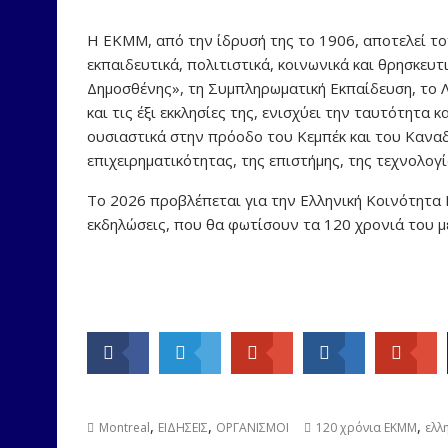
Η ΕΚΜΜ, από την ίδρυσή της το 1906, αποτελεί τ
εκπαιδευτικά, πολιτιστικά, κοινωνικά και θρησκευ
Δημοσθένης», τη Συμπληρωματική Εκπαίδευση, το
και τις έξι εκκλησίες της, ενισχύει την ταυτότητα
ουσιαστικά στην πρόοδο του Κεμπέκ και του Καναδά
επιχειρηματικότητας, της επιστήμης, της τεχνολογί
Το 2026 προβλέπεται για την Ελληνική Κοινότητα
εκδηλώσεις, που θα φωτίσουν τα 120 χρονιά του 
,
,
,
Montreal
ΕΙΔΗΣΕΙΣ
ΟΡΓΑΝΙΣΜΟΙ
120 χρόνια ΕΚΜΜ
ελλ