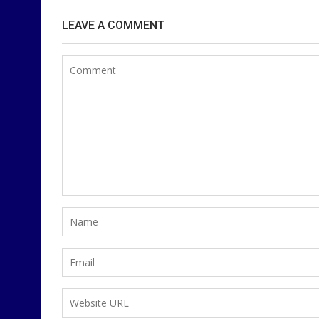
LEAVE A COMMENT