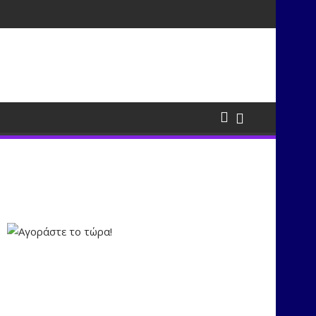
σμούς μέσα από τη μουσική