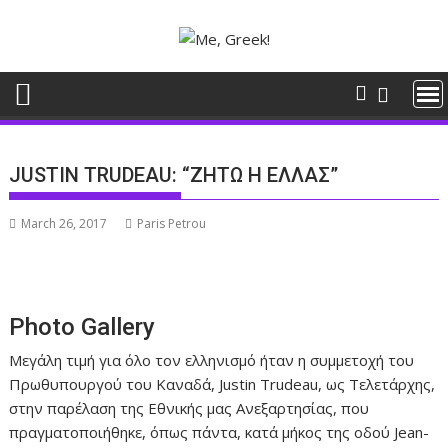
Skip
to
content
JUSTIN TRUDEAU: “ΖΗΤΩ Η ΕΛΛΑΣ”
March 26, 2017
Paris Petrou
Photo Gallery
Μεγάλη τιμή για όλο τον ελληνισμό ήταν η συμμετοχή του
Πρωθυπουργού του Καναδά, Justin Trudeau, ως Τελετάρχης,
στην παρέλαση της Εθνικής μας Ανεξαρτησίας, που
πραγματοποιήθηκε, όπως πάντα, κατά μήκος της οδού Jean-