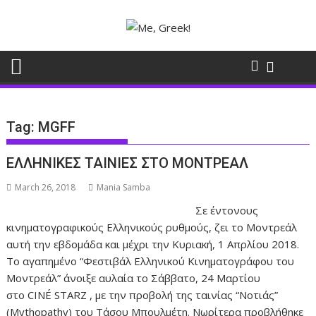
Skip
to
content
Tag:
MGFF
ΕΛΛΗΝΙΚΕΣ ΤΑΙΝΙΕΣ ΣΤΟ ΜΟΝΤΡΕΑΛ
March 26, 2018
Mania Samba
Σε έντονους
κινηματογραφικούς Ελληνικούς ρυθμούς, ζει το Μοντρεάλ
αυτή την εβδομάδα και μέχρι την Κυριακή, 1 Απρλίου 2018.
Το αγαπημένο “Φεστιβάλ Ελληνικού Κινηματογράφου του
Μοντρεάλ” άνοιξε αυλαία το Σάββατο, 24 Μαρτίου
στο CINÉ STARZ , με την προβολή της ταινίας “Νοτιάς”
(Mythopathy) του Τάσου Μπουλμέτη. Νωρίτερα προβλήθηκε