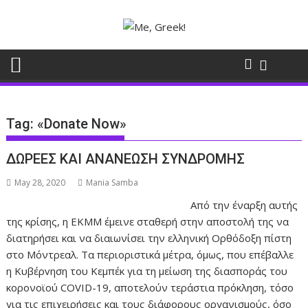
Skip
to
content
Tag:
«Donate Now»
ΔΩΡΕΕΣ ΚΑΙ ΑΝΑΝΕΩΣΗ ΣΥΝΔΡΟΜΗΣ
May 28, 2020
Mania Samba
Από την έναρξη αυτής
της κρίσης, η ΕΚΜΜ έμεινε σταθερή στην αποστολή της να
διατηρήσει και να διαιωνίσει την ελληνική Ορθόδοξη πίστη
στο Μόντρεαλ. Τα περιοριστικά μέτρα, όμως, που επέβαλλε
η Κυβέρvηση του Κεμπέκ για τη μείωση της διασποράς του
κορονοϊού COVID-19, αποτελούν τεράστια πρόκληση, τόσο
για τις επιχειρήσεις και τους διάφορους οργανισμούς, όσο