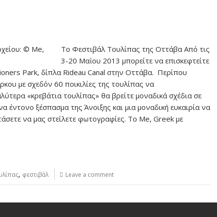
To Φεστιβάλ Τουλίπας της Οττάβα Από τις
3-20 Μαΐου 2013 μπορείτε να επισκεφτείτε
ioners Park, δίπλα Rideau Canal στην Οττάβα. Περίπου
ρκου με σχεδόν 60 ποικιλίες της τουλίπας να
αλύτερα «κρεβάτια τουλίπας» θα βρείτε μοναδικά σχέδια σε
να έντονο ξέσπασμα της Άνοιξης και μια μοναδική ευκαιρία να
άσετε να μας στείλετε φωτογραφίες. Το Me, Greek με
,
υλίπας
φεστιβάλ
Leave a comment