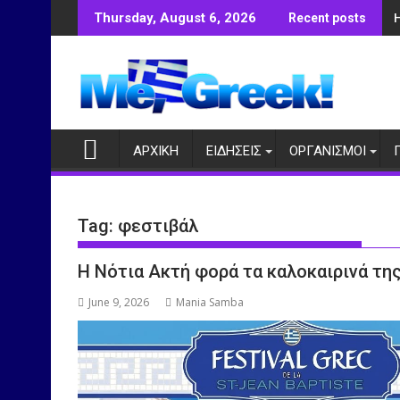
Skip
Thursday, August 6, 2026
Recent posts
to
content
ΑΡΧΙΚΗ
ΕΙΔΗΣΕΙΣ
ΟΡΓΑΝΙΣΜΟΙ
Tag:
φεστιβάλ
Η Νότια Ακτή φορά τα καλοκαιρινά της
June 9, 2026
Mania Samba