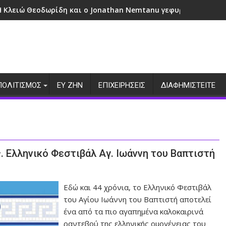
Η Κλειώ Θεοδωρίδη και ο Jonathan Nemtanu γεφυρώνουν πολι
ΠΟΛΙΤΙΣΜΟΣ
ΕΥ ΖΗΝ
ΕΠΙΧΕΙΡΗΣΕΙΣ
ΔΙΑΦΗΜΙΣΤΕΙΤΕ
. Ελληνικό Φεστιβάλ Αγ. Ιωάννη του Βαπτιστή
Εδώ και 44 χρόνια, το Ελληνικό Φεστιβάλ
του Αγίου Ιωάννη του Βαπτιστή αποτελεί
ένα από τα πιο αγαπημένα καλοκαιρινά
ραντεβού της ελληνικής ομογένειας του