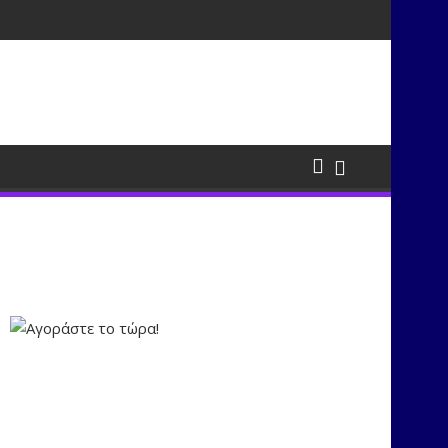
τισμούς μέσα από τη μουσική