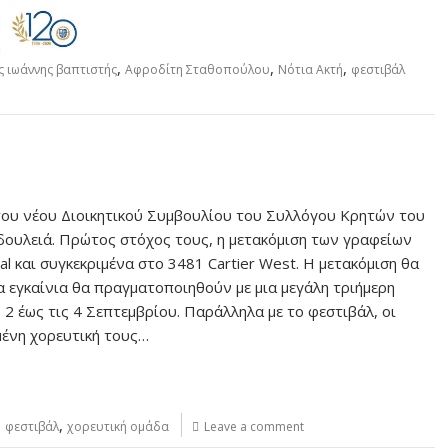
,
,
,
ς ιωάννης βαπτιστής
Αφροδίτη Σταθοπούλου
Νότια Ακτή
φεστιβάλ
η του νέου Διοικητικού Συμβουλίου του Συλλόγου Κρητών του
δουλειά. Πρώτος στόχος τους, η μετακόμιση των γραφείων
l και συγκεκριμένα στο 3481 Cartier West. Η μετακόμιση θα
α εγκαίνια θα πραγματοποιηθούν με μια μεγάλη τριήμερη
 2 έως τις 4 Σεπτεμβρίου. Παράλληλα με το φεστιβάλ, οι
ένη χορευτική τους…
,
,
φεστιβάλ
χορευτική ομάδα
Leave a comment