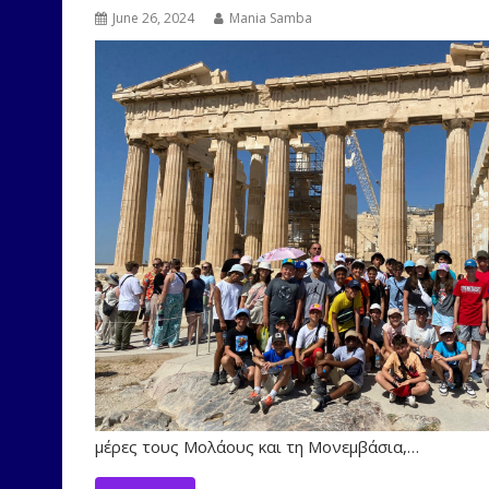
June 26, 2024
Mania Samba
μέρες τους Μολάους και τη Μονεμβάσια,…