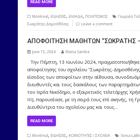
READ MORE
,
,
,
Montreal
ΕΙΔΗΣΕΙΣ
ΕΛΛΑΔΑ
ΠΟΛΙΤΙΣΜΟΣ
Γεωργία Τσ
Σωκράτης-Δημοσθένης
Leave a comment
ΑΠΟΦΟΙΤΗΣΗ ΜΑΘΗΤΩΝ “ΣΩΚΡΑΤΗΣ 
June 15, 2024
Mania Samba
Την Πέμπτη, 13 Ιουνίου 2024, πραγματοποιήθηκε 
αποφοίτησης του σχολείου “Σωκράτης-Δημοσθένης”
είσοδος των αποφοίτων στην αίθουσα, συνοδευόμε
διευθυντές και τους δασκάλους των παραρτημάτων
τον Ιερέα Νικόδημο, ο εξαιρετικός τελετάρχης Χ
ΙΙΙ), παρουσίασε, με τη σειρά τους επί σκηνής, τη
Διευθύντρια του σχολείου μας και τους…
READ MORE
,
,
Montreal
ΕΙΔΗΣΕΙΣ
ΚΟΙΝΟΤΗΤΕΣ / ΣΧΟΛΕΙΑ
Sonιa Lakh