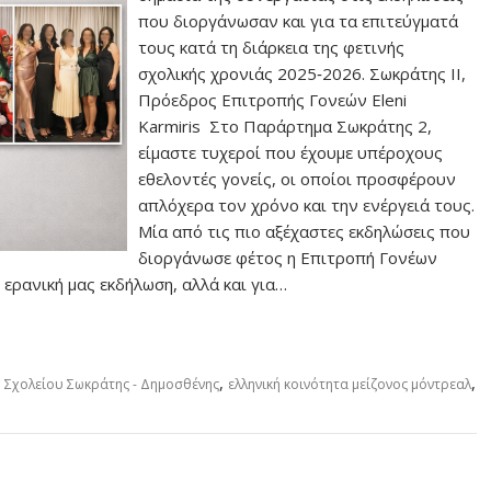
που διοργάνωσαν και για τα επιτεύγματά
τους κατά τη διάρκεια της φετινής
σχολικής χρονιάς 2025‑2026. Σωκράτης ΙΙ,
Πρόεδρος Επιτροπής Γονεών Eleni
Karmiris Στο Παράρτημα Σωκράτης 2,
είμαστε τυχεροί που έχουμε υπέροχους
εθελοντές γονείς, οι οποίοι προσφέρουν
απλόχερα τον χρόνο και την ενέργειά τους.
Μία από τις πιο αξέχαστες εκδηλώσεις που
διοργάνωσε φέτος η Επιτροπή Γονέων
 ερανική μας εκδήλωση, αλλά και για…
,
,
ου Σχολείου Σωκράτης - Δημοσθένης
ελληνική κοινότητα μείζονος μόντρεαλ