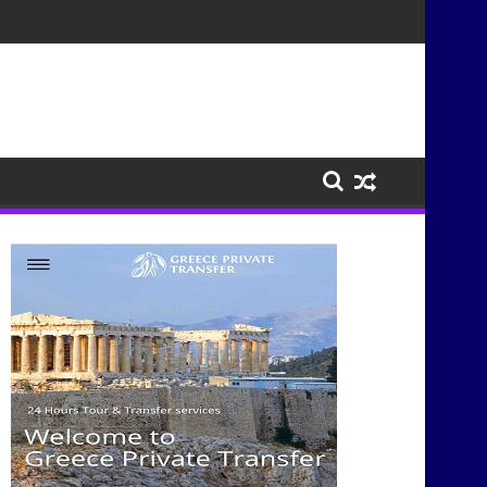
σμούς μέσα από τη μουσική