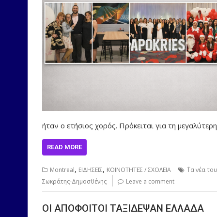
ήταν ο ετήσιος χορός. Πρόκειται για τη μεγαλύτερη
READ MORE
,
,
Montreal
ΕΙΔΗΣΕΙΣ
ΚΟΙΝΟΤΗΤΕΣ / ΣΧΟΛΕΙΑ
΄Τα νέα τ
Σωκράτης-Δημοσθένης
Leave a comment
ΟΙ ΑΠΟΦΟΙΤΟΙ ΤΑΞΙΔΕΨΑΝ ΕΛΛΑΔΑ