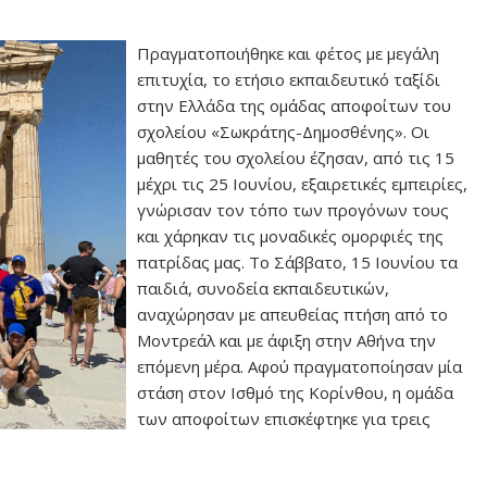
Πραγματοποιήθηκε και φέτος με μεγάλη
επιτυχία, το ετήσιο εκπαιδευτικό ταξίδι
στην Ελλάδα της ομάδας αποφοίτων του
σχολείου «Σωκράτης-Δημοσθένης». Οι
μαθητές του σχολείου έζησαν, από τις 15
μέχρι τις 25 Ιουνίου, εξαιρετικές εμπειρίες,
γνώρισαν τον τόπο των προγόνων τους
και χάρηκαν τις μοναδικές ομορφιές της
πατρίδας μας. Το Σάββατο, 15 Ιουνίου τα
παιδιά, συνοδεία εκπαιδευτικών,
αναχώρησαν με απευθείας πτήση από το
Μοντρεάλ και με άφιξη στην Αθήνα την
επόμενη μέρα. Αφού πραγματοποίησαν μία
στάση στον Ισθμό της Κορίνθου, η ομάδα
των αποφοίτων επισκέφτηκε για τρεις