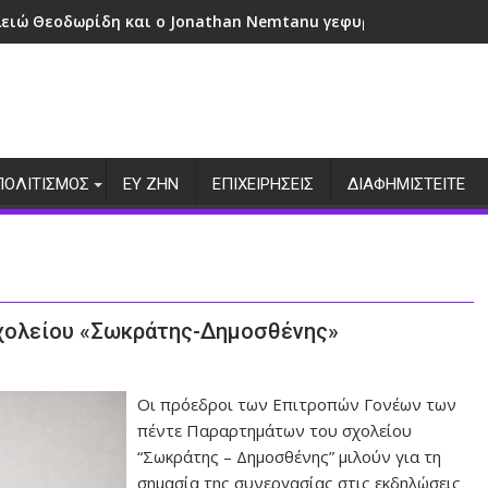
λειώ Θεοδωρίδη και ο Jonathan Nemtanu γεφυρώνουν πολιτι
ΠΟΛΙΤΙΣΜΟΣ
ΕΥ ΖΗΝ
ΕΠΙΧΕΙΡΗΣΕΙΣ
ΔΙΑΦΗΜΙΣΤΕΙΤΕ
σχολείου «Σωκράτης-Δημοσθένης»
Οι πρόεδροι των Επιτροπών Γονέων των
πέντε Παραρτημάτων του σχολείου
“Σωκράτης – Δημοσθένης” μιλούν για τη
σημασία της συνεργασίας στις εκδηλώσεις