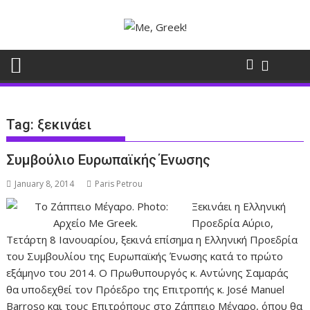
Skip
to
content
Tag:
ξεκινάει
Συμβούλιο Ευρωπαϊκής Ένωσης
January 8, 2014
Paris Petrou
Ξεκινάει η Ελληνική
Προεδρία Αύριο,
Τετάρτη 8 Ιανουαρίου, ξεκινά επίσημα η Ελληνική Προεδρία
του Συμβουλίου της Ευρωπαϊκής Ένωσης κατά το πρώτο
εξάμηνο του 2014. Ο Πρωθυπουργός κ. Αντώνης Σαμαράς
θα υποδεχθεί τον Πρόεδρο της Επιτροπής κ. José Manuel
Barroso και τους Επιτρόπους στο Ζάππειο Μέγαρο, όπου θα