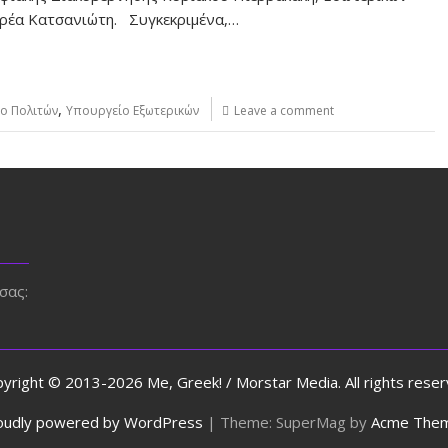
ρέα Κατσανιώτη. Συγκεκριμένα,…
,
ο Πολιτών
Υπουργείο Εξωτερικών
Leave a comment
σας:
yright © 2013-2026 Me, Greek! / Morstar Media. All rights rese
oudly powered by WordPress
|
Theme: SuperMag by
Acme The