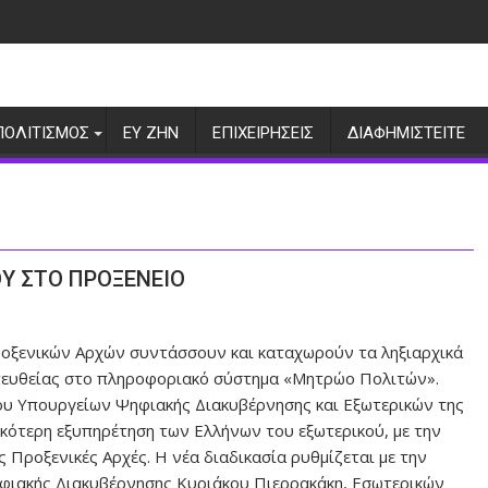
ΠΟΛΙΤΙΣΜΟΣ
ΕΥ ΖΗΝ
ΕΠΙΧΕΙΡΗΣΕΙΣ
ΔΙΑΦΗΜΙΣΤΕΙΤΕ
ΟΥ ΣΤΟ ΠΡΟΞΕΝΕΙΟ
ροξενικών Αρχών συντάσσουν και καταχωρούν τα ληξιαρχικά
πευθείας στο πληροφοριακό σύστημα «Μητρώο Πολιτών».
που Υπουργείων Ψηφιακής Διακυβέρνησης και Εξωτερικών της
ικότερη εξυπηρέτηση των Ελλήνων του εξωτερικού, με την
 Προξενικές Αρχές. Η νέα διαδικασία ρυθμίζεται με την
φιακής Διακυβέρνησης Κυριάκου Πιερρακάκη, Εσωτερικών