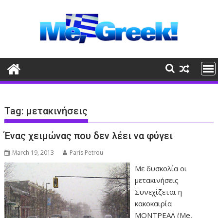
Skip
to
content
Tag:
μετακινήσεις
Ένας χειμώνας που δεν λέει να φύγει
March 19, 2013
Paris Petrou
Με δυσκολία οι
μετακινήσεις
Συνεχίζεται η
κακοκαιρία
ΜΟΝΤΡΕΑΛ (Me,