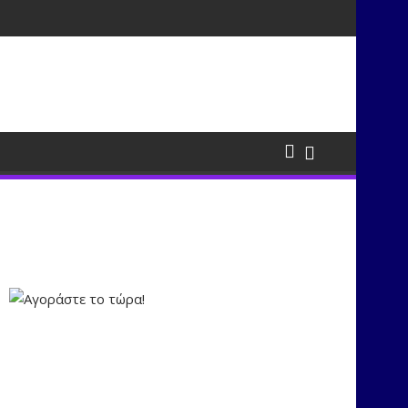
τισμούς μέσα από τη μουσική