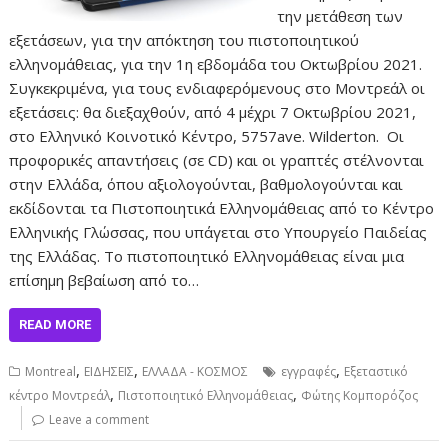
την μετάθεση των
εξετάσεων, για την απόκτηση του πιστοποιητικού
ελληνομάθειας, για την 1η εβδομάδα του Οκτωβρίου 2021.
Συγκεκριμένα, για τους ενδιαφερόμενους στο Μοντρεάλ οι
εξετάσεις: θα διεξαχθούν, από 4 μέχρι 7 Οκτωβρίου 2021,
στο Ελληνικό Κοινοτικό Κέντρο, 5757ave. Wilderton. Οι
προφορικές απαντήσεις (σε CD) και οι γραπτές στέλνονται
στην Ελλάδα, όπου αξιολογούνται, βαθμολογούνται και
εκδίδονται τα Πιστοποιητικά Ελληνομάθειας από το Κέντρο
Ελληνικής Γλώσσας, που υπάγεται στο Υπουργείο Παιδείας
της Ελλάδας. Το πιστοποιητικό Ελληνομάθειας είναι μια
επίσημη βεβαίωση από το…
READ MORE
,
,
,
Montreal
ΕΙΔΗΣΕΙΣ
ΕΛΛΑΔΑ - ΚΟΣΜΟΣ
εγγραφές
Εξεταστικό
,
,
κέντρο Μοντρεάλ
Πιστοποιητικό Ελληνομάθειας
Φώτης Κομπορόζος
Leave a comment