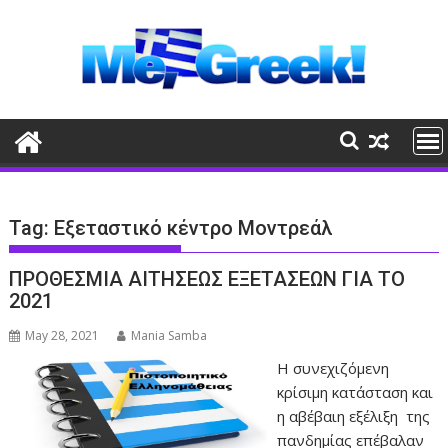
Skip
to
content
Tag:
Εξεταστικό κέντρο Μοντρεάλ
ΠΡΟΘΕΣΜΙΑ ΑΙΤΗΣΕΩΣ ΕΞΕΤΑΣΕΩΝ ΓΙΑ ΤΟ
2021
May 28, 2021
Mania Samba
Η συνεχιζόμενη
κρίσιμη κατάσταση και
η αβέβαιη εξέλιξη της
πανδημίας επέβαλαν