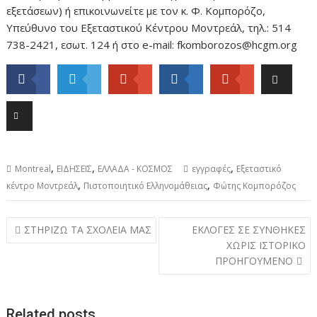
εξετάσεων) ή επικοινωνείτε με τον κ. Φ. Κομπορόζο,
Υπεύθυνο του Εξεταστικού Κέντρου Μοντρεάλ, τηλ.: 514
738-2421, εσωτ. 124 ή στο e-mail: fkomborozos@hcgm.org
,
,
,
Montreal
ΕΙΔΗΣΕΙΣ
ΕΛΛΑΔΑ - ΚΟΣΜΟΣ
εγγραφές
Εξεταστικό
,
,
κέντρο Μοντρεάλ
Πιστοποιητικό Ελληνομάθειας
Φώτης Κομπορόζος
Post
ΣΤΗΡΙΖΩ ΤΑ ΣΧΟΛΕΙΑ ΜΑΣ
ΕΚΛΟΓΕΣ ΣΕ ΣΥΝΘΗΚΕΣ
navigation
ΧΩΡΙΣ ΙΣΤΟΡΙΚΟ
ΠΡΟΗΓΟΥΜΕΝΟ
Related posts