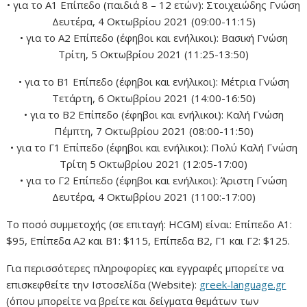
• για το Α1 Επίπεδο (παιδιά 8 – 12 ετών): Στοιχειώδης Γνώση
Δευτέρα, 4 Οκτωβρίου 2021 (09:00-11:15)
• για το Α2 Επίπεδο (έφηβοι και ενήλικοι): Βασική Γνώση
Τρίτη, 5 Οκτωβρίου 2021 (11:25-13:50)
• για το Β1 Επίπεδο (έφηβοι και ενήλικοι): Μέτρια Γνώση
Τετάρτη, 6 Οκτωβρίου 2021 (14:00-16:50)
• για το Β2 Επίπεδο (έφηβοι και ενήλικοι): Καλή Γνώση
Πέμπτη, 7 Οκτωβρίου 2021 (08:00-11:50)
• για το Γ1 Επίπεδο (έφηβοι και ενήλικοι): Πολύ Καλή Γνώση
Τρίτη 5 Οκτωβρίου 2021 (12:05-17:00)
• για το Γ2 Επίπεδο (έφηβοι και ενήλικοι): Άριστη Γνώση
Δευτέρα, 4 Οκτωβρίου 2021 (1100:-17:00)
Το ποσό συμμετοχής (σε επιταγή: HCGM) είναι: Επίπεδο Α1:
$95, Επίπεδα Α2 και Β1: $115, Επίπεδα Β2, Γ1 και Γ2: $125.
Για περισσότερες πληροφορίες και εγγραφές μπορείτε να
επισκεφθείτε την Ιστοσελίδα (Website):
greek-language.gr
(όπου μπορείτε να βρείτε και δείγματα θεμάτων των