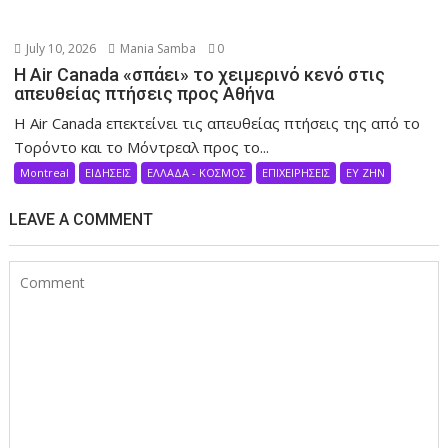
July 10, 2026
Mania Samba
0
Η Air Canada «σπάει» το χειμερινό κενό στις
απευθείας πτήσεις προς Αθήνα
Η Air Canada επεκτείνει τις απευθείας πτήσεις της από το
Τορόντο και το Μόντρεαλ προς το...
Montreal
ΕΙΔΗΣΕΙΣ
ΕΛΛΑΔΑ - ΚΟΣΜΟΣ
ΕΠΙΧΕΙΡΗΣΕΙΣ
ΕΥ ΖΗΝ
LEAVE A COMMENT