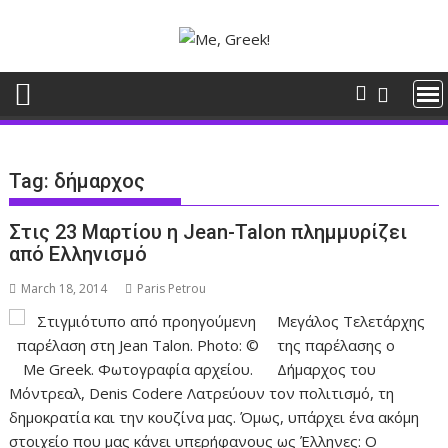
Skip
to
content
Tag:
δήμαρχος
Στις 23 Μαρτίου η Jean-Talon πλημμυρίζει
από Ελληνισμό
March 18, 2014
Paris Petrou
Μεγάλος Τελετάρχης
της παρέλασης ο
Δήμαρχος του
Μόντρεαλ, Denis Codere Λατρεύουν τον πολιτισμό, τη
δημοκρατία και την κουζίνα μας. Όμως, υπάρχει ένα ακόμη
στοιχείο που μας κάνει υπερήφανους ως Έλληνες: Ο