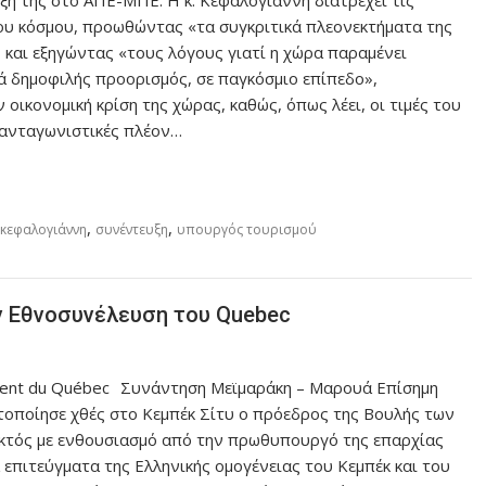
ου κόσμου, προωθώντας «τα συγκριτικά πλεονεκτήματα της
 και εξηγώντας «τους λόγους γιατί η χώρα παραμένει
κά δημοφιλής προορισμός, σε παγκόσμιο επίπεδο»,
οικονομική κρίση της χώρας, καθώς, όπως λέει, οι τιμές του
 ανταγωνιστικές πλέον…
,
,
 κεφαλογιάννη
συνέντευξη
υπουργός τουρισμού
ν Εθνοσυνέλευση του Quebec
Συνάντηση Μεϊμαράκη – Μαρουά Επίσημη
οποίησε χθές στο Κεμπέκ Σίτυ ο πρόεδρος της Βουλής των
εκτός με ενθουσιασμό από την πρωθυπουργό της επαρχίας
επιτεύγματα της Ελληνικής ομογένειας του Κεμπέκ και του