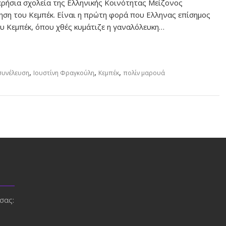
ρήσια σχολεία της Ελληνικής Κοινότητας Μείζονος
ηση του Κεμπέκ. Είναι η πρώτη φορά που Ελληνας επίσημος
υ Κεμπέκ, όπου χθές κυμάτιζε η γαναλόλευκη…
,
,
,
συνέλευση
Ιουστίνη Φραγκούλη
Κεμπέκ
πολίν μαρουά
σας: