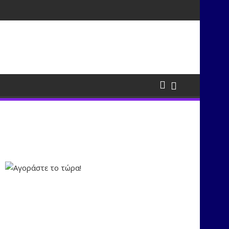
τισμούς μέσα από τη μουσική