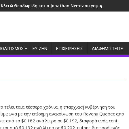
 Κλειώ Θεοδωρίδη και ο Jonathan Nemtanu γεφυρώνουν πολι
ΠΟΛΙΤΙΣΜΟΣ
ΕΥ ΖΗΝ
ΕΠΙΧΕΙΡΗΣΕΙΣ
ΔΙΑΦΗΜΙΣΤΕΙΤΕ
α τελευταία τέσσερα χρόνια, η επαρχιακή κυβέρνηση του
 Σύμφωνα με την επίσημη ανακοίνωση του Revenu Quebec από
ει από τα $0.182 ανά λίτρο σε $0.192, διαφορά ενός cent.
ται από $0.192 ανά λίτρο σε $0.202, επίσης διαφορά ενός