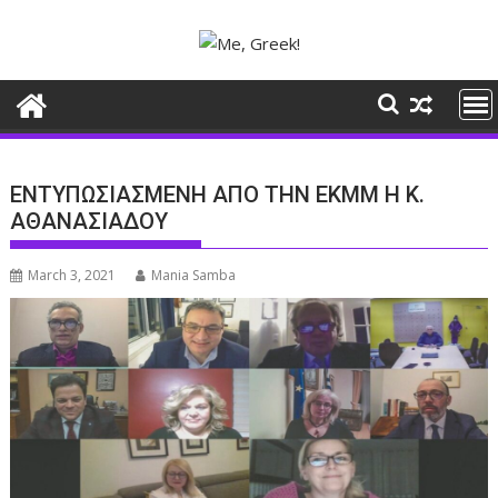
Skip
to
content
ΕΝΤΥΠΩΣΙΑΣΜΕΝΗ ΑΠΟ ΤΗΝ ΕΚΜΜ Η Κ.
ΑΘΑΝΑΣΙΑΔΟΥ
March 3, 2021
Mania Samba