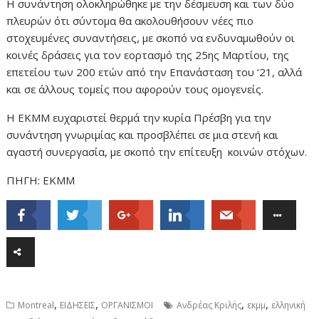
Η συνάντηση ολοκληρώθηκε με την δέσμευση και των δύο
πλευρών ότι σύντομα θα ακολουθήσουν νέες πιο
στοχευμένες συναντήσεις, με σκοπό να ενδυναμωθούν οι
κοινές δράσεις για τον εορτασμό της 25ης Μαρτίου, της
επετείου των 200 ετών από την Επανάσταση του ‘21, αλλά
και σε άλλους τομείς που αφορούν τους ομογενείς.
Η ΕΚΜΜ ευχαριστεί θερμά την κυρία Πρέσβη για την
συνάντηση γνωριμίας και προσβλέπει σε μια στενή και
αγαστή συνεργασία, με σκοπό την επίτευξη κοινών στόχων.
ΠΗΓΗ: ΕΚΜΜ
,
,
,
,
Montreal
ΕΙΔΗΣΕΙΣ
ΟΡΓΑΝΙΣΜΟΙ
Ανδρέας Κριλής
εκμμ
ελληνική