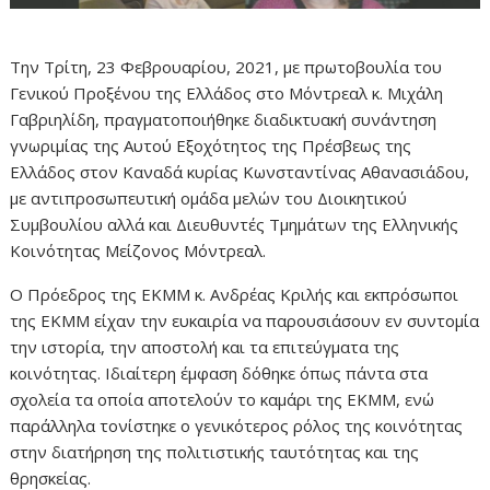
Την Τρίτη, 23 Φεβρουαρίου, 2021, με πρωτοβουλία του
Γενικού Προξένου της Ελλάδος στο Μόντρεαλ κ. Μιχάλη
Γαβριηλίδη, πραγματοποιήθηκε διαδικτυακή συνάντηση
γνωριμίας της Αυτού Εξοχότητος της Πρέσβεως της
Ελλάδος στον Καναδά κυρίας Κωνσταντίνας Αθανασιάδου,
με αντιπροσωπευτική ομάδα μελών του Διοικητικού
Συμβουλίου αλλά και Διευθυντές Τμημάτων της Ελληνικής
Κοινότητας Μείζονος Μόντρεαλ.
Ο Πρόεδρος της ΕΚΜΜ κ. Ανδρέας Κριλής και εκπρόσωποι
της ΕΚΜΜ είχαν την ευκαιρία να παρουσιάσουν εν συντομία
την ιστορία, την αποστολή και τα επιτεύγματα της
κοινότητας. Ιδιαίτερη έμφαση δόθηκε όπως πάντα στα
σχολεία τα οποία αποτελούν το καμάρι της ΕΚΜΜ, ενώ
παράλληλα τονίστηκε ο γενικότερος ρόλος της κοινότητας
στην διατήρηση της πολιτιστικής ταυτότητας και της
θρησκείας.