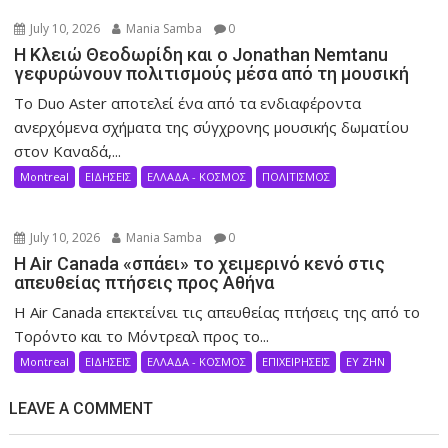
July 10, 2026
Mania Samba
0
Η Κλειώ Θεοδωρίδη και ο Jonathan Nemtanu
γεφυρώνουν πολιτισμούς μέσα από τη μουσική
Το Duo Aster αποτελεί ένα από τα ενδιαφέροντα
ανερχόμενα σχήματα της σύγχρονης μουσικής δωματίου
στον Καναδά,...
Montreal
ΕΙΔΗΣΕΙΣ
ΕΛΛΑΔΑ - ΚΟΣΜΟΣ
ΠΟΛΙΤΙΣΜΟΣ
July 10, 2026
Mania Samba
0
Η Air Canada «σπάει» το χειμερινό κενό στις
απευθείας πτήσεις προς Αθήνα
Η Air Canada επεκτείνει τις απευθείας πτήσεις της από το
Τορόντο και το Μόντρεαλ προς το...
Montreal
ΕΙΔΗΣΕΙΣ
ΕΛΛΑΔΑ - ΚΟΣΜΟΣ
ΕΠΙΧΕΙΡΗΣΕΙΣ
ΕΥ ΖΗΝ
LEAVE A COMMENT