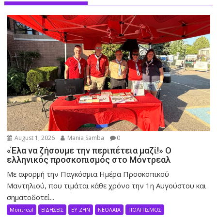
August 1, 2026
Mania Samba
0
«Έλα να ζήσουμε την περιπέτεια μαζί!» Ο
ελληνικός προσκοπισμός στο Μόντρεαλ
Με αφορμή την Παγκόσμια Ημέρα Προσκοπικού
Μαντηλιού, που τιμάται κάθε χρόνο την 1η Αυγούστου και
σηματοδοτεί...
Montreal
ΕΙΔΗΣΕΙΣ
ΕΥ ΖΗΝ
ΝΕΟΛΑΙΑ
ΠΟΛΙΤΙΣΜΟΣ