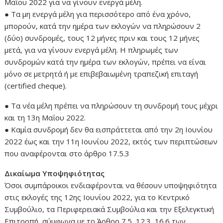
Μαΐου 2022 για να γίνουν ενεργά μέλη.
● Τα μη ενεργά μέλη για περισσότερο από ένα χρόνο,
μπορούν, κατά την ημέρα των εκλογών να πληρώσουν 2
(δύο) συνδρομές, τους 12 μήνες πριν και τους 12 μήνες
μετά, για να γίνουν ενεργά μέλη. Η πληρωμές των
συνδρομών κατά την ημέρα των εκλογών, πρέπει να είναι
μόνο σε μετρητά ή με επιβεβαιωμένη τραπεζική επιταγή
(certified cheque).
● Τα νέα μέλη πρέπει να πληρώσουν τη συνδρομή τους μέχρι
και τη 13η Μαΐου 2022.
● Καμία συνδρομή δεν θα εισπράττεται από την 2η Ιουνίου
2022 έως και την 11η Ιουνίου 2022, εκτός των περιπτώσεων
που αναφέρονται στο άρθρο 17.5.3
Δικαίωμα Υποψηφιότητας
Όσοι συμπάροικοι ενδιαφέρονται να θέσουν υποψηφιότητα
στις εκλογές της 12ης Ιουνίου 2022, για το Κεντρικό
Συμβούλιο, τα Περιφερειακά Συμβούλια και την Εξελεγκτική
Επιτροπή, σύμφωνα με το Άρθρο 7.5, 12.3, 16.6 των