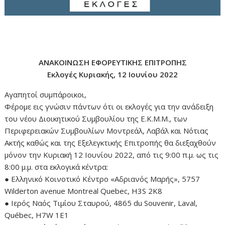
ΑΝΑΚΟΙΝΩΣΗ ΕΦΟΡΕΥΤΙΚΗΣ ΕΠΙΤΡΟΠΗΣ
Εκλογές Κυριακής, 12 Ιουνίου 2022
Αγαπητοί συμπάροικοι,
Φέρομε εις γνώσιν πάντων ότι οι εκλογές για την ανάδειξη
του νέου Διοικητικού Συμβουλίου της Ε.Κ.Μ.Μ., των
Περιφερειακών Συμβουλίων Μοντρεάλ, Λαβάλ και Νότιας
Ακτής καθώς και της Εξελεγκτικής Επιτροπής θα διεξαχθούν
μόνον την Κυριακή 12 Ιουνίου 2022, από τις 9:00 π.μ. ως τις
8:00 μ.μ. στα εκλογικά κέντρα:
● Ελληνικό Κοινοτικό Κέντρο «Αδριανός Μαρής», 5757
Wilderton avenue Montreal Quebec, H3S 2K8
● Ιερός Ναός Τιμίου Σταυρού, 4865 du Souvenir, Laval,
Québec, H7W 1E1