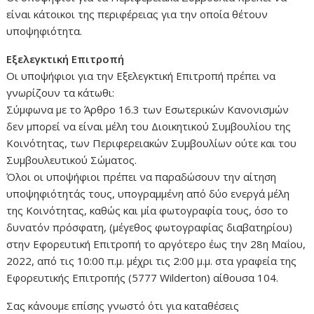
είναι κάτοικοι της περιφέρειας για την οποία θέτουν
υποψηφιότητα.
Εξελεγκτική Επιτροπή
Οι υποψήφιοι για την Εξελεγκτική Επιτροπή πρέπει να
γνωρίζουν τα κάτωθι:
Σύμφωνα με το Άρθρο 16.3 των Εσωτερικών Κανονισμών
δεν μπορεί να είναι μέλη του Διοικητικού Συμβουλίου της
Κοινότητας, των Περιφερειακών Συμβουλίων ούτε και του
Συμβουλευτικού Σώματος.
Όλοι οι υποψήφιοι πρέπει να παραδώσουν την αίτηση
υποψηφιότητάς τους, υπογραμμένη από δύο ενεργά μέλη
της Κοινότητας, καθώς και μία φωτογραφία τους, όσο το
δυνατόν πρόσφατη, (μέγεθος φωτογραφίας διαβατηρίου)
στην Εφορευτική Επιτροπή το αργότερο έως την 28η Μαΐου,
2022, από τις 10:00 π.μ. μέχρι τις 2:00 μ.μ. στα γραφεία της
Εφορευτικής Επιτροπής (5777 Wilderton) αίθουσα 104.
Σας κάνουμε επίσης γνωστό ότι για καταθέσεις