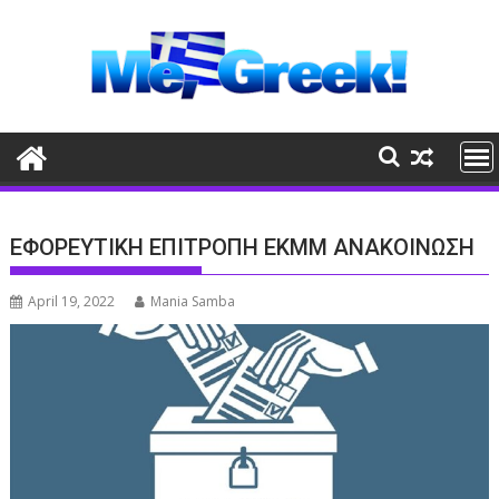
Skip
to
content
ΕΦΟΡΕΥΤΙΚΗ ΕΠΙΤΡΟΠΗ ΕΚΜΜ ΑΝΑΚΟΙΝΩΣΗ
April 19, 2022
Mania Samba