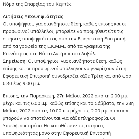
Νόμο της Επαρχίας του Κεμπέκ.
Αιτήσεις Υποψηφιότητας
Οι υποψήφιοι, για οιανδήποτε θέση, καθώς επίσης και οι
προσωρινοί υπάλληλοι, μπορείτε να προμηθευτείτε τις
αιτήσεις υποψηφιότητας από την Εφορευτική Επιτροπή,
από τα γραφεία της Ε.Κ.Μ.Μ., από τα γραφεία της
Κοινότητας στη Νότια Ακτή και στο Λαβάλ.
Σημείωση:
Οι υποψήφιοι, για οιανδήποτε θέση, καθώς
επίσης και οι προσωρινοί υπάλληλοι να γνωρίζουν ότι η
Εφορευτική Επιτροπή συνεδριάζει κάθε Τρίτη και από ώρα
6.30 έως 9.00 μ.μ.
Επίσης, την Παρασκευή, 27η Μαΐου, 2022 από τη 2.00 μ.μ.
μέχρι και τις 6.00 μ.μ. καθώς επίσης και το Σάββατο, την 28η
Μαΐου, 2022 από τις 10.00 π.μ μέχρι τις 2:00 μ.μ. όπου και
μπορούν να αποτείνονται για κάθε πληροφορία. Οι
Υποψήφιοι πρέπει θα καταθέτουν τις αιτήσεις
υποψηφιότητας μόνο στην Εφορευτική Επιτροπή