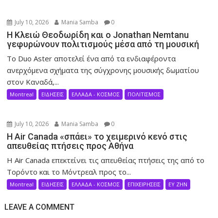
July 10, 2026
Mania Samba
0
Η Κλειώ Θεοδωρίδη και ο Jonathan Nemtanu
γεφυρώνουν πολιτισμούς μέσα από τη μουσική
Το Duo Aster αποτελεί ένα από τα ενδιαφέροντα
ανερχόμενα σχήματα της σύγχρονης μουσικής δωματίου
στον Καναδά,...
Montreal
ΕΙΔΗΣΕΙΣ
ΕΛΛΑΔΑ - ΚΟΣΜΟΣ
ΠΟΛΙΤΙΣΜΟΣ
July 10, 2026
Mania Samba
0
Η Air Canada «σπάει» το χειμερινό κενό στις
απευθείας πτήσεις προς Αθήνα
Η Air Canada επεκτείνει τις απευθείας πτήσεις της από το
Τορόντο και το Μόντρεαλ προς το...
Montreal
ΕΙΔΗΣΕΙΣ
ΕΛΛΑΔΑ - ΚΟΣΜΟΣ
ΕΠΙΧΕΙΡΗΣΕΙΣ
ΕΥ ΖΗΝ
LEAVE A COMMENT