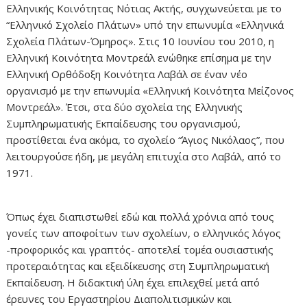
Ελληνικής Κοινότητας Νότιας Ακτής, συγχωνεύεται με το
“Ελληνικό Σχολείο Πλάτων» υπό την επωνυμία «Ελληνικά
Σχολεία Πλάτων-Όμηρος». Στις 10 Ιουνίου του 2010, η
Ελληνική Κοινότητα Μοντρεάλ ενώθηκε επίσημα με την
Ελληνική Ορθόδοξη Κοινότητα Λαβάλ σε έναν νέο
οργανισμό με την επωνυμία «Ελληνική Κοινότητα Μείζονος
Μοντρεάλ». Έτσι, στα δύο σχολεία της Ελληνικής
Συμπληρωματικής Εκπαίδευσης του οργανισμού,
προστίθεται ένα ακόμα, το σχολείο “Άγιος Νικόλαος”, που
λειτουργούσε ήδη, με μεγάλη επιτυχία στο Λαβάλ, από το
1971.
Όπως έχει διαπιστωθεί εδώ και πολλά χρόνια από τους
γονείς των αποφοίτων των σχολείων, ο ελληνικός λόγος
-προφορικός και γραπτός- αποτελεί τομέα ουσιαστικής
προτεραιότητας και εξειδίκευσης στη Συμπληρωματική
Εκπαίδευση. Η διδακτική ύλη έχει επιλεχθεί μετά από
έρευνες του Εργαστηρίου Διαπολιτισμικών και