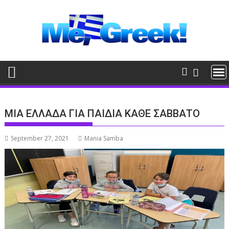
Skip
to
content
ΜΙΑ ΕΛΛΑΔΑ ΓΙΑ ΠΑΙΔΙΑ ΚΑΘΕ ΣΑΒΒΑΤΟ
September 27, 2021
Mania Samba