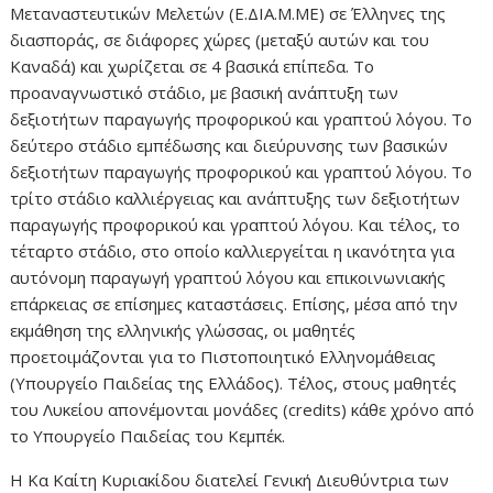
Μεταναστευτικών Μελετών (Ε.ΔΙΑ.Μ.ΜΕ) σε Έλληνες της
διασποράς, σε διάφορες χώρες (μεταξύ αυτών και του
Καναδά) και χωρίζεται σε 4 βασικά επίπεδα. Το
προαναγνωστικό στάδιο, με βασική ανάπτυξη των
δεξιοτήτων παραγωγής προφορικού και γραπτού λόγου. Το
δεύτερο στάδιο εμπέδωσης και διεύρυνσης των βασικών
δεξιοτήτων παραγωγής προφορικού και γραπτού λόγου. Το
τρίτο στάδιο καλλιέργειας και ανάπτυξης των δεξιοτήτων
παραγωγής προφορικού και γραπτού λόγου. Και τέλος, το
τέταρτο στάδιο, στο οποίο καλλιεργείται η ικανότητα για
αυτόνομη παραγωγή γραπτού λόγου και επικοινωνιακής
επάρκειας σε επίσημες καταστάσεις. Επίσης, μέσα από την
εκμάθηση της ελληνικής γλώσσας, οι μαθητές
προετοιμάζονται για το Πιστοποιητικό Ελληνομάθειας
(Υπουργείο Παιδείας της Ελλάδος). Τέλος, στους μαθητές
του Λυκείου απονέμονται μονάδες (credits) κάθε χρόνο από
το Υπουργείο Παιδείας του Κεμπέκ.
Η Κα Καίτη Κυριακίδου διατελεί Γενική Διευθύντρια των