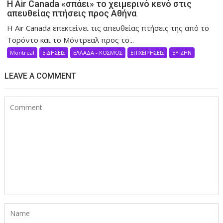
Η Air Canada «σπάει» το χειμερινό κενό στις
απευθείας πτήσεις προς Αθήνα
Η Air Canada επεκτείνει τις απευθείας πτήσεις της από το
Τορόντο και το Μόντρεαλ προς το...
Montreal
ΕΙΔΗΣΕΙΣ
ΕΛΛΑΔΑ - ΚΟΣΜΟΣ
ΕΠΙΧΕΙΡΗΣΕΙΣ
ΕΥ ΖΗΝ
LEAVE A COMMENT