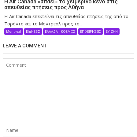
Η Air Canada «σπάει» το χειμερινό κενό στις
απευθείας πτήσεις προς Αθήνα
Η Air Canada επεκτείνει τις απευθείας πτήσεις της από το
Τορόντο και το Μόντρεαλ προς το...
Montreal
ΕΙΔΗΣΕΙΣ
ΕΛΛΑΔΑ - ΚΟΣΜΟΣ
ΕΠΙΧΕΙΡΗΣΕΙΣ
ΕΥ ΖΗΝ
LEAVE A COMMENT