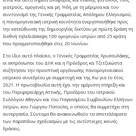
γιατρούς, ομογενείς και μη. Ήδη, με τη μέριμνα και τον
συντονισμό της Γενικής Γραμματείας Απόδημου Ελληνισμού,
η πανομογενειακή ιατρική κοινότητα ενεργοποιήθηκε προς
την κατεύθυνση της δημιουργίας δικτύου με πρώτη δράση τη
διεθνή τηλεδιάσκεψη 100 ομογενών ιατρών από 25 κράτη
που πραγματοποιήθηκε στις 20 Ιουνίου.
Στο ίδιο αυτό πλαίσιο, ο Γενικός Γραμματέας Χρυσουλάκης,
οι εκπρόσωποι του ΔΙΙΚ και η Πρόεδρος κα Τζιτζικώστα
συζήτησαν την προοπτική οργάνωσης πανομογενειακού
ιατρικού συνεδρίου με συμμετοχή και της Κω για το έτος
2021. Η πρωτοβουλία αυτή έχει την αμέριστη στήριξη και
του Περιφερειάρχη Αττικής, Προέδρου του Ιατρικού
Συλλόγου Αθηνών και του Παγκοσμίου Συμβουλίου Ελλήνων
Ιατρών, κου Γιώργου Πατούλη, ο οποίος θα συμμετέχει στη
συνεργασία. Σύντομα θα ανακοινωθούν τα αποτελέσματα
των παραπάνω σχεδιασμών με τις αντίστοιχες κοινές
δράσεις.