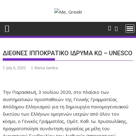
Skip
to
content
ΔΙΕΘΝΕΣ ΙΠΠΟΚΡΑΤΙΚΟ ΙΔΡΥΜΑ ΚΩ – UNESCO
July 6, 2020
Mania Samba
Την Παρασκευή, 3 Ιουλίου 2020, στο πλαίσιο των
συστηματικών προσπαθειών της Γενικής Γραμματείας
Απόδημου Ελληνισμού για τη δημιουργία πανομογενειακού
δικτύου των Ελλήνων ομογενών ιατρών από όλον τον
κόσμο, ο Γενικός Γραμματέας, Ομότ. Καθ. Ιω. Χρυσουλάκης,
πραγματοποίησε συνάντηση εργασίας με μέλη του
Διοικητικού Συμβουλίου του Διεθνούς Ιπποκρατικού