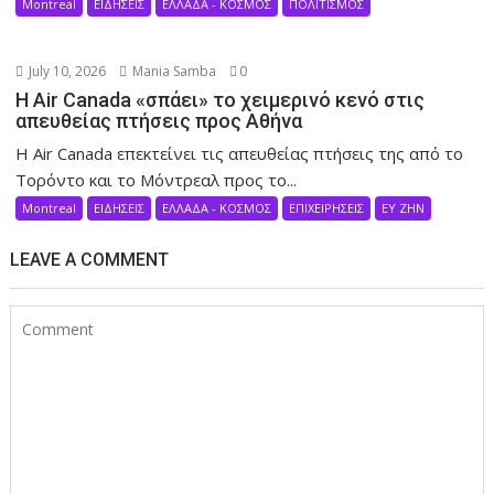
Montreal
ΕΙΔΗΣΕΙΣ
ΕΛΛΑΔΑ - ΚΟΣΜΟΣ
ΠΟΛΙΤΙΣΜΟΣ
July 10, 2026
Mania Samba
0
Η Air Canada «σπάει» το χειμερινό κενό στις
απευθείας πτήσεις προς Αθήνα
Η Air Canada επεκτείνει τις απευθείας πτήσεις της από το
Τορόντο και το Μόντρεαλ προς το...
Montreal
ΕΙΔΗΣΕΙΣ
ΕΛΛΑΔΑ - ΚΟΣΜΟΣ
ΕΠΙΧΕΙΡΗΣΕΙΣ
ΕΥ ΖΗΝ
LEAVE A COMMENT