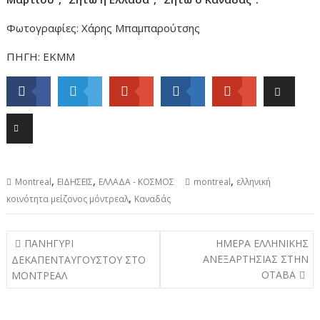
Φωτογραφίες: Χάρης Μπαμπαρούτσης
ΠΗΓΗ: ΕΚΜΜ
,
,
,
Montreal
ΕΙΔΗΣΕΙΣ
ΕΛΛΑΔΑ - ΚΟΣΜΟΣ
montreal
ελληνική
,
κοινότητα μείζονος μόντρεαλ
Καναδάς
Post
ΠΑΝΗΓΥΡΙ
ΗΜΕΡΑ ΕΛΛΗΝΙΚΗΣ
navigation
ΑΝΕΞΑΡΤΗΣΙΑΣ ΣΤΗΝ
ΔΕΚΑΠΕΝΤΑΥΓΟΥΣΤΟΥ ΣΤΟ
ΟΤΑΒΑ
ΜΟΝΤΡΕΑΛ