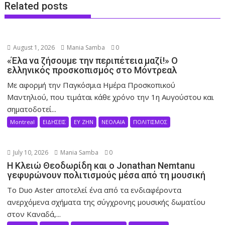
Related posts
August 1, 2026
Mania Samba
0
«Έλα να ζήσουμε την περιπέτεια μαζί!» Ο
ελληνικός προσκοπισμός στο Μόντρεαλ
Με αφορμή την Παγκόσμια Ημέρα Προσκοπικού
Μαντηλιού, που τιμάται κάθε χρόνο την 1η Αυγούστου και
σηματοδοτεί...
Montreal
ΕΙΔΗΣΕΙΣ
ΕΥ ΖΗΝ
ΝΕΟΛΑΙΑ
ΠΟΛΙΤΙΣΜΟΣ
July 10, 2026
Mania Samba
0
Η Κλειώ Θεοδωρίδη και ο Jonathan Nemtanu
γεφυρώνουν πολιτισμούς μέσα από τη μουσική
Το Duo Aster αποτελεί ένα από τα ενδιαφέροντα
ανερχόμενα σχήματα της σύγχρονης μουσικής δωματίου
στον Καναδά,...