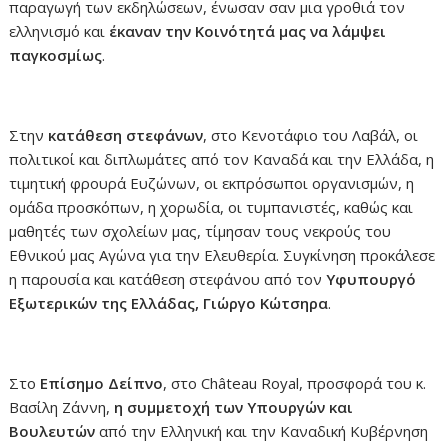
παραγωγή των εκδηλώσεων, ένωσαν σαν μια γροθιά τον
ελληνισμό και
έκαναν την Κοινότητά μας να λάμψει
παγκοσμίως
.
Στην
κατάθεση στεφάνων
, στο Κενοτάφιο του Λαβάλ, οι
πολιτικοί και διπλωμάτες από τον Καναδά και την Ελλάδα, η
τιμητική φρουρά Ευζώνων, οι εκπρόσωποι οργανισμών, η
ομάδα προσκόπων, η χορωδία, οι τυμπανιστές, καθώς και
μαθητές των σχολείων μας, τίμησαν τους νεκρούς του
Εθνικού μας Αγώνα για την Ελευθερία. Συγκίνηση προκάλεσε
η παρουσία και κατάθεση στεφάνου από τον
Υφυπουργό
Εξωτερικών της Ελλάδας, Γιώργο Κώτσηρα
.
Στο
Επίσημο Δείπνο
, στο Château Royal, προσφορά του κ.
Βασίλη Ζάννη,
η συμμετοχή των Υπουργών και
Βουλευτών
από την Ελληνική και την Καναδική Κυβέρνηση