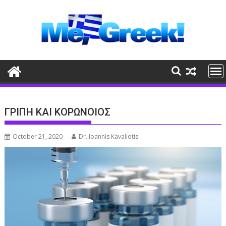
Skip
to
content
ΓΡΙΠΗ ΚΑΙ ΚΟΡΩΝΟΙΟΣ
October 21, 2020
Dr. Ioannis Kavaliotis