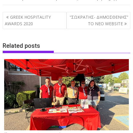
Post
GREEK HOSPITALITY
“ΣΩΚΡΑΤΗΣ- ΔΗΜΟΣΘΕΝΗΣ”
navigation
AWARDS 2020
ΤΟ ΝΕΟ WEBSITE
Related posts