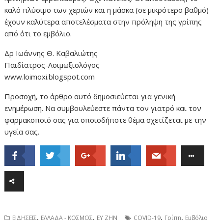
καλό πλύσιμο των χεριών και η μάσκα (σε μικρότερο βαθμό)
έχουν καλύτερα αποτελέσματα στην πρόληψη της γρίπης
από ότι το εμβόλιο.
Δρ Ιωάννης Θ. Καβαλιώτης
Παιδίατρος-Λοιμωξιολόγος
www.loimoxi.blogspot.com
Προσοχή, το άρθρο αυτό δημοσιεύεται για γενική
ενημέρωση. Να συμβουλεύεστε πάντα τον γιατρό και τον
φαρμακοποιό σας για οποιοδήποτε θέμα σχετίζεται με την
υγεία σας.
,
,
,
,
ΕΙΔΗΣΕΙΣ
ΕΛΛΑΔΑ - ΚΟΣΜΟΣ
ΕΥ ΖΗΝ
COVID-19
Γρίπη
Εμβόλιο