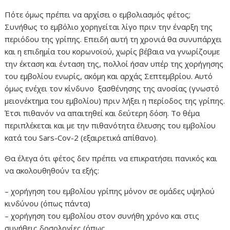
Πότε όμως πρέπει να αρχίσει ο εμβολιασμός φέτος;
Συνήθως το εμβόλιο χορηγείται λίγο πριν την έναρξη της
περιόδου της γρίπης. Επειδή αυτή τη χρονιά θα συνυπάρχει
και η επιδημία του κορωνοϊού, χωρίς βέβαια να γνωρίζουμε
την έκταση και ένταση της, πολλοί ήσαν υπέρ της χορήγησης
του εμβολίου ενωρίς, ακόμη και αρχάς Σεπτεμβρίου. Αυτό
όμως ενέχει τον κίνδυνο ξασθένησης της ανοσίας (γνωστό
μειονέκτημα του εμβολίου) πριν λήξει η περίοδος της γρίπης.
Έτσι πιθανόν να απαιτηθεί και δεύτερη δόση. Το θέμα
περιπλέκεται και με την πιθανότητα έλευσης του εμβολίου
κατά του Sars-Cov-2 (εξαιρετικά απίθανο).
Θα έλεγα ότι φέτος δεν πρέπει να επικρατήσει πανικός και
να ακολουθηθούν τα εξής:
– χορήγηση του εμβολίου γρίπης μόνον σε ομάδες υψηλού
κινδύνου (όπως πάντα)
– χορήγηση του εμβολίου στον συνήθη χρόνο και στις
συνήθεις δοσολογίες (όπως