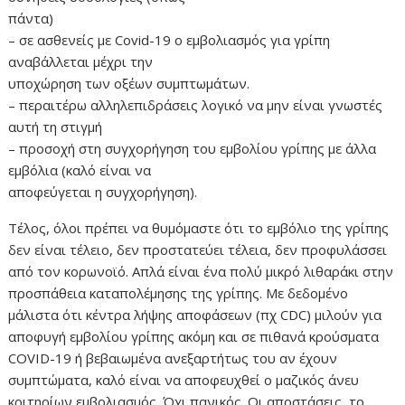
πάντα)
– σε ασθενείς με Covid-19 ο εμβολιασμός για γρίπη
αναβάλλεται μέχρι την
υποχώρηση των οξέων συμπτωμάτων.
– περαιτέρω αλληλεπιδράσεις λογικό να μην είναι γνωστές
αυτή τη στιγμή
– προσοχή στη συγχορήγηση του εμβολίου γρίπης με άλλα
εμβόλια (καλό είναι να
αποφεύγεται η συγχορήγηση).
Τέλος, όλοι πρέπει να θυμόμαστε ότι το εμβόλιο της γρίπης
δεν είναι τέλειο, δεν προστατεύει τέλεια, δεν προφυλάσσει
από τον κορωνοϊό. Απλά είναι ένα πολύ μικρό λιθαράκι στην
προσπάθεια καταπολέμησης της γρίπης. Mε δεδομένο
μάλιστα ότι κέντρα λήψης αποφάσεων (πχ CDC) μιλούν για
αποφυγή εμβολίου γρίπης ακόμη και σε πιθανά κρούσματα
COVID-19 ή βεβαιωμένα ανεξαρτήτως του αν έχουν
συμπτώματα, καλό είναι να αποφευχθεί ο μαζικός άνευ
κριτηρίων εμβολιασμός. Όχι πανικός. Οι αποστάσεις, το