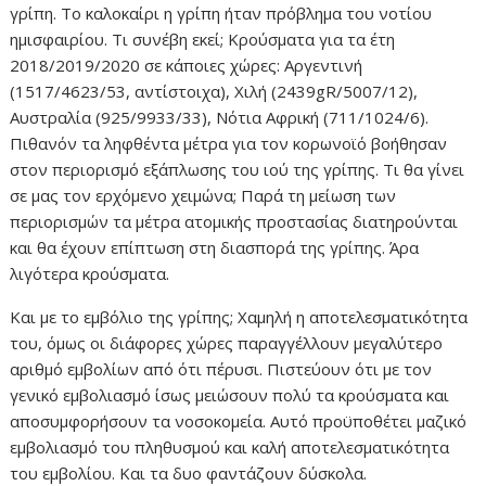
γρίπη. Το καλοκαίρι η γρίπη ήταν πρόβλημα του νοτίου
ημισφαιρίου. Τι συνέβη εκεί; Κρούσματα για τα έτη
2018/2019/2020 σε κάποιες χώρες: Αργεντινή
(1517/4623/53, αντίστοιχα), Χιλή (2439gR/5007/12),
Αυστραλία (925/9933/33), Νότια Αφρική (711/1024/6).
Πιθανόν τα ληφθέντα μέτρα για τον κορωνοϊό βοήθησαν
στον περιορισμό εξάπλωσης του ιού της γρίπης. Τι θα γίνει
σε μας τον ερχόμενο χειμώνα; Παρά τη μείωση των
περιορισμών τα μέτρα ατομικής προστασίας διατηρούνται
και θα έχουν επίπτωση στη διασπορά της γρίπης. Άρα
λιγότερα κρούσματα.
Και με το εμβόλιο της γρίπης; Χαμηλή η αποτελεσματικότητα
του, όμως οι διάφορες χώρες παραγγέλλουν μεγαλύτερο
αριθμό εμβολίων από ότι πέρυσι. Πιστεύουν ότι με τον
γενικό εμβολιασμό ίσως μειώσουν πολύ τα κρούσματα και
αποσυμφορήσουν τα νοσοκομεία. Αυτό προϋποθέτει μαζικό
εμβολιασμό του πληθυσμού και καλή αποτελεσματικότητα
του εμβολίου. Και τα δυο φαντάζουν δύσκολα.