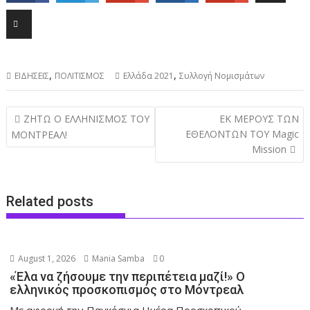
,
,
ΕΙΔΗΣΕΙΣ
ΠΟΛΙΤΙΣΜΟΣ
Ελλάδα 2021
Συλλογή Νομισμάτων
Post
ΖΗΤΩ Ο ΕΛΛΗΝΙΣΜΟΣ ΤΟΥ
ΕΚ ΜΕΡΟΥΣ ΤΩΝ
navigation
ΕΘΕΛΟΝΤΩΝ ΤΟΥ Magic
ΜΟΝΤΡΕΑΛ!
Mission
Related posts
August 1, 2026
Mania Samba
0
«Έλα να ζήσουμε την περιπέτεια μαζί!» Ο
ελληνικός προσκοπισμός στο Μόντρεαλ