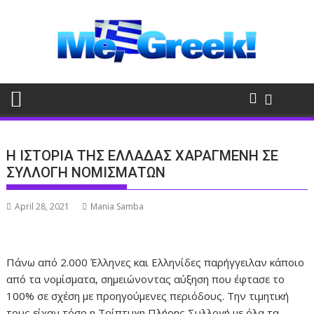
Skip
to
content
Η ΙΣΤΟΡΙΑ ΤΗΣ ΕΛΛΑΔΑΣ ΧΑΡΑΓΜΕΝΗ ΣΕ
ΣΥΛΛΟΓΗ ΝΟΜΙΣΜΑΤΩΝ
April 28, 2021
Mania Samba
Πάνω από 2.000 Έλληνες και Ελληνίδες παρήγγειλαν κάποιο
από τα νομίσματα, σημειώνοντας αύξηση που έφτασε το
100% σε σχέση με προηγούμενες περιόδους. Την τιμητική
τους είχαν τόσο η Τρίπτυχη Πλήρης Συλλογή με όλα τα