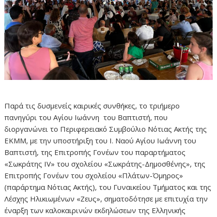
Παρά τις δυσμενείς καιρικές συνθήκες, το τριήμερο
πανηγύρι του Αγίου Ιωάννη του Βαπτιστή, που
διοργανώνει το Περιφερειακό Συμβούλιο Νότιας Ακτής της
ΕΚΜΜ, με την υποστήριξη του Ι. Ναού Αγίου Ιωάννη του
Βαπτιστή, της Επιτροπής Γονέων του παραρτήματος
«Σωκράτης IV» του σχολείου «Σωκράτης-Δημοσθένης», της
Επιτροπής Γονέων του σχολείου «Πλάτων-Όμηρος»
(παράρτημα Νότιας Ακτής), του Γυναικείου Τμήματος και της
Λέσχης Ηλικιωμένων «Ζευς», σηματοδότησε με επιτυχία την
έναρξη των καλοκαιρινών εκδηλώσεων της Ελληνικής