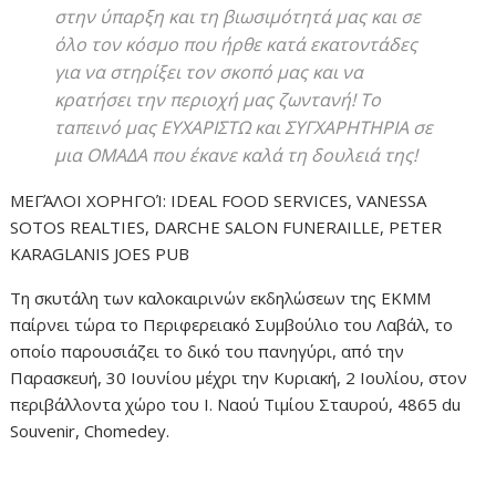
στην ύπαρξη και τη βιωσιμότητά μας και σε
όλο τον κόσμο που ήρθε κατά εκατοντάδες
για να στηρίξει τον σκοπό μας και να
κρατήσει την περιοχή μας ζωντανή! Το
ταπεινό μας ΕΥΧΑΡΙΣΤΩ και ΣΥΓΧΑΡΗΤΗΡΙΑ σε
μια ΟΜΑΔΑ που έκανε καλά τη δουλειά της!
ΜΕΓΆΛΟΙ ΧΟΡΗΓΟΊ: IDEAL FOOD SERVICES, VANESSA
SOTOS REALTIES, DARCHE SALON FUNERAILLE, PETER
KARAGLANIS JOES PUB
Τη σκυτάλη των καλοκαιρινών εκδηλώσεων της ΕΚΜΜ
παίρνει τώρα το Περιφερειακό Συμβούλιο του Λαβάλ, το
οποίο παρουσιάζει το δικό του πανηγύρι, από την
Παρασκευή, 30 Ιουνίου μέχρι την Κυριακή, 2 Ιουλίου, στον
περιβάλλοντα χώρο του Ι. Ναού Τιμίου Σταυρού, 4865 du
Souvenir, Chomedey.