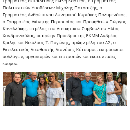
Γραμματέας Εκπαίδευσης Ελένη Καρτερή, ο Γραμματέας
Πολιτιστικών Υποθέσεων Μιχάλης Πατσατζής, ο
Γραμματέας Ανθρώπινου Δυναμικού Κυριάκος Πολυμενάκος,
ο Γραμματέας Ακίνητης Περιουσίας και Προμηθειών Γιώργος
Κανελλάκης, το μέλος του Διοικητικού Συμβουλίου Ηλίας
Χονδρονικόλας, οι πρώην Πρόεδροι της ΕΚΜΜ Ανδρέας
Κριλής και Νικόλαος Τ. Παγώνης, πρώην μέλη του ΔΣ, ο
Εκτελεστικός Διευθυντής Διονύσης Κότσορος, εκπρόσωποι
συλλόγων, οργανισμών και επιτροπών και εκατοντάδες
κόσμου.