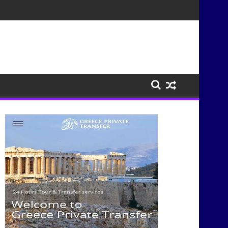
τισμούς μέσα από τη μουσική