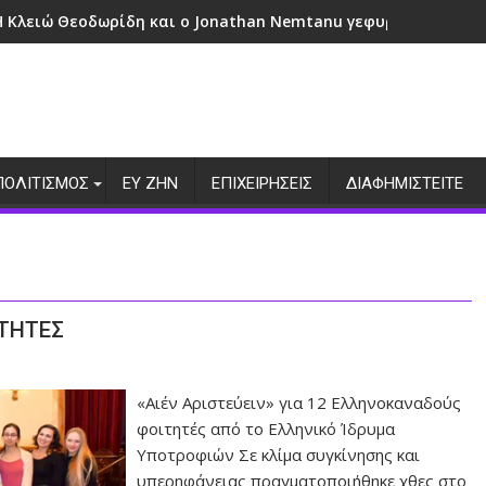
Η Κλειώ Θεοδωρίδη και ο Jonathan Nemtanu γεφυρώνουν πολι
ΠΟΛΙΤΙΣΜΟΣ
ΕΥ ΖΗΝ
ΕΠΙΧΕΙΡΗΣΕΙΣ
ΔΙΑΦΗΜΙΣΤΕΙΤΕ
ΙΤΗΤΕΣ
«Αιέν Αριστεύειν» για 12 Ελληνοκαναδούς
φοιτητές από το Ελληνικό Ίδρυμα
Υποτροφιών Σε κλίμα συγκίνησης και
υπερηφάνειας πραγματοποιήθηκε χθες στο