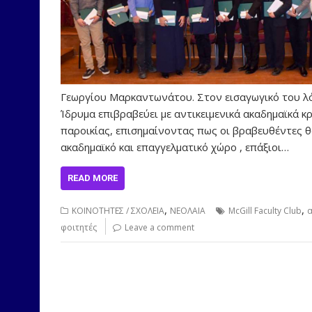
Γεωργίου Μαρκαντωνάτου. Στον εισαγωγικό του λό
Ίδρυμα επιβραβεύει με αντικειμενικά ακαδημαϊκά κ
παροικίας, επισημαίνοντας πως οι βραβευθέντες θ
ακαδημαϊκό και επαγγελματικό χώρο , επάξιοι…
READ MORE
,
,
ΚΟΙΝΟΤΗΤΕΣ / ΣΧΟΛΕΙΑ
ΝΕΟΛΑΙΑ
McGill Faculty Club
α
φοιτητές
Leave a comment