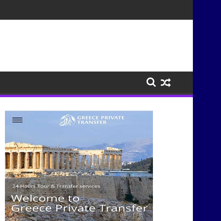
τισμούς μέσα από τη μουσική