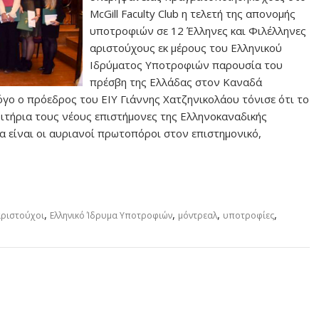
McGill Faculty Club η τελετή της απονομής
υποτροφιών σε 12 Έλληνες και Φιλέλληνες
αριστούχους εκ μέρους του Ελληνικού
Ιδρύματος Υποτροφιών παρουσία του
πρέσβη της Ελλάδας στον Καναδά
γο ο πρόεδρος του ΕΙΥ Γιάννης Χατζηνικολάου τόνισε ότι το
ριτήρια τους νέους επιστήμονες της Ελληνοκαναδικής
α είναι οι αυριανοί πρωτοπόροι στον επιστημονικό,
,
,
,
,
ριστούχοι
Ελληνικό Ίδρυμα Υποτροφιών
μόντρεαλ
υποτροφίες