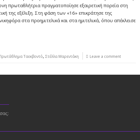
ρονη πρωταθλήτρια πραγματοποίησε εξαιρετική πορεία στη
κή της εξέλιξη. Στη φάση των «16» επικράτησε της
νικηφόρα στα προημιτελικά και στα ημιτελικά, όπου απέκλεισε
,
Πρωτάθλημα Ταεκβοντό
Στέλλα Μαρεντάκη
Leave a comment
σας: