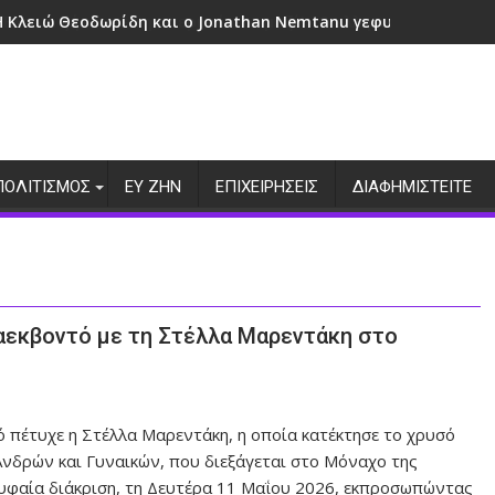
Η Κλειώ Θεοδωρίδη και ο Jonathan Nemtanu γεφυρώνουν πολι
ΠΟΛΙΤΙΣΜΟΣ
ΕΥ ΖΗΝ
ΕΠΙΧΕΙΡΗΣΕΙΣ
ΔΙΑΦΗΜΙΣΤΕΙΤΕ
αεκβοντό με τη Στέλλα Μαρεντάκη στο
ό πέτυχε η Στέλλα Μαρεντάκη, η οποία κατέκτησε το χρυσό
νδρών και Γυναικών, που διεξάγεται στο Μόναχο της
ρυφαία διάκριση, τη Δευτέρα 11 Μαΐου 2026, εκπροσωπώντας