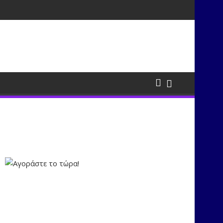
τισμούς μέσα από τη μουσική