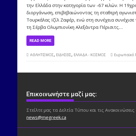
την Ελλάδα στην κατηγορία των -67 κιλών. Η 19χ
διοργάνωση, επιβεβαιώνοντας τη σταθερή αγωνιστι
Τουρκάλας Ιζίλ Ζαφέρ, ενώ στη συνέχεια συνέχισε 
τη Σέρβα Ολυμπιονίκη Αλεξάντρα Πέρισιτς.…
READ MORE
,
,
ΑΘΛΗΤΙΣΜΟΣ
ΕΙΔΗΣΕΙΣ
ΕΛΛΑΔΑ - ΚΟΣΜΟΣ
Ευρωπαϊκό 
Επικοινωνήστε μαζί μας:
Στείλτε μας τα Δελτία Τύπου και τις Ανακοινώσεις 
news@megreek.ca