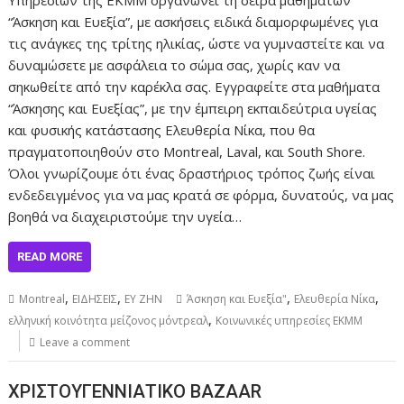
“Άσκηση και Ευεξία”, με ασκήσεις ειδικά διαμορφωμένες για
τις ανάγκες της τρίτης ηλικίας, ώστε να γυμναστείτε και να
δυναμώσετε με ασφάλεια το σώμα σας, χωρίς καν να
σηκωθείτε από την καρέκλα σας. Εγγραφείτε στα μαθήματα
“Άσκησης και Ευεξίας”, με την έμπειρη εκπαιδεύτρια υγείας
και φυσικής κατάστασης Ελευθερία Νίκα, που θα
πραγματοποιηθούν στο Montreal, Laval, και South Shore.
Όλοι γνωρίζουμε ότι ένας δραστήριος τρόπος ζωής είναι
ενδεδειγμένος για να μας κρατά σε φόρμα, δυνατούς, να μας
βοηθά να διαχειριστούμε την υγεία…
READ MORE
,
,
,
,
Montreal
ΕΙΔΗΣΕΙΣ
ΕΥ ΖΗΝ
Άσκηση και Ευεξία"
Ελευθερία Νίκα
,
ελληνική κοινότητα μείζονος μόντρεαλ
Κοινωνικές υπηρεσίες ΕΚΜΜ
Leave a comment
ΧΡΙΣΤΟΥΓΕΝΝΙΑΤΙΚΟ BAZAAR