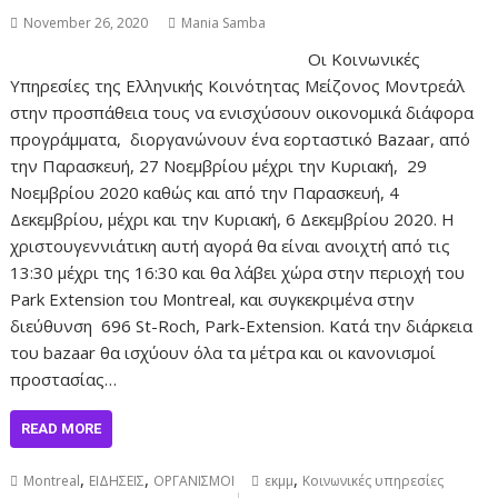
November 26, 2020
Mania Samba
Οι Κοινωνικές
Υπηρεσίες της Ελληνικής Κοινότητας Μείζονος Μοντρεάλ
στην προσπάθεια τους να ενισχύσουν οικονομικά διάφορα
προγράμματα, διοργανώνουν ένα εορταστικό Bazaar, από
την Παρασκευή, 27 Νοεμβρίου μέχρι την Κυριακή, 29
Νοεμβρίου 2020 καθώς και από την Παρασκευή, 4
Δεκεμβρίου, μέχρι και την Κυριακή, 6 Δεκεμβρίου 2020. Η
χριστουγεννιάτικη αυτή αγορά θα είναι ανοιχτή από τις
13:30 μέχρι της 16:30 και θα λάβει χώρα στην περιοχή του
Park Extension του Montreal, και συγκεκριμένα στην
διεύθυνση 696 St-Roch, Park-Extension. Κατά την διάρκεια
του bazaar θα ισχύουν όλα τα μέτρα και οι κανονισμοί
προστασίας…
READ MORE
,
,
,
Montreal
ΕΙΔΗΣΕΙΣ
ΟΡΓΑΝΙΣΜΟΙ
εκμμ
Κοινωνικές υπηρεσίες