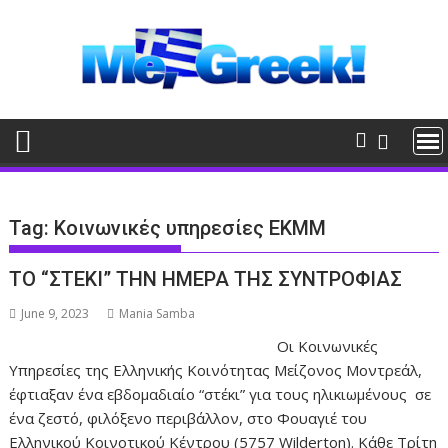
Skip
to
content
Tag:
Κοινωνικές υπηρεσίες ΕΚΜΜ
ΤΟ “ΣΤΕΚΙ” ΤΗΝ ΗΜΕΡΑ ΤΗΣ ΣΥΝΤΡΟΦΙΑΣ
June 9, 2023
Mania Samba
Οι Κοινωνικές
Υπηρεσίες της Ελληνικής Κοινότητας Μείζονος Μοντρεάλ,
έφτιαξαν ένα εβδομαδιαίο “στέκι” για τους ηλικιωμένους σε
ένα ζεστό, φιλόξενο περιβάλλον, στο Φουαγιέ του
Ελληνικού Κοινοτικού Κέντρου (5757 Wilderton). Κάθε Τρίτη