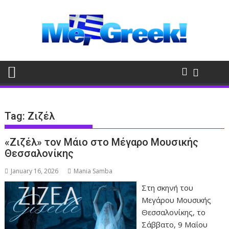
Skip
to
content
Tag:
Ζιζέλ
«Ζιζέλ» τον Μάιο στο Μέγαρο Μουσικής
Θεσσαλονίκης
January 16, 2026
Mania Samba
Στη σκηνή του
Μεγάρου Μουσικής
Θεσσαλονίκης, το
Σάββατο, 9 Μαΐου