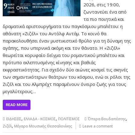
2026, στις 19:00​,
ζωντανεύει ένα από
τα πιο ποιητικά και
δραματικά αριστουργήματα του παγκόσμιου μπαλέτου: η
αθάνατη «Ζιζέλ» του Αντόλφ Αντάμ. Το κοινό θα
παρακολουθήσει έναν μυστικιστικό θρύλο για τη δύναμη της
αγάπης, που υπερνικά ακόμη και τον θάνατο. Η «Ζιζέλ»
θεωρείται κορυφαίο δείγμα του ρομαντικού μπαλέτου και
πρότυπο εκλεπτυσμένης κίνησης και βαθιάς
εκφραστικότητας. Για σχεδόν δύο αιώνες κοσμεί τις σκηνές
των σημαντικότερων θεάτρων του κόσμου, ενώ οι ρόλοι της
Ζιζέλ και του Αλμπρέχτ παραμένουν όνειρο ζωής για τους
μεγαλύτερους…
READ MORE
,
,
,
ΕΙΔΗΣΕΙΣ
ΕΛΛΑΔΑ - ΚΟΣΜΟΣ
ΠΟΛΙΤΙΣΜΟΣ
΄Όπερα Βουδαπέστης
,
Ζιζέλ
Μέγαρο Μουσικής Θεσσαλονίκης
Leave a comment