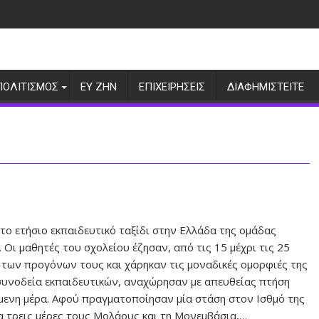
ΠΟΛΙΤΙΣΜΟΣ
ΕΥ ΖΗΝ
ΕΠΙΧΕΙΡΗΣΕΙΣ
ΔΙΑΦΗΜΙΣΤΕΙΤΕ
το ετήσιο εκπαιδευτικό ταξίδι στην Ελλάδα της ομάδας
ι μαθητές του σχολείου έζησαν, από τις 15 μέχρι τις 25
ο των προγόνων τους και χάρηκαν τις μοναδικές ομορφιές της
 συνοδεία εκπαιδευτικών, αναχώρησαν με απευθείας πτήση
μενη μέρα. Αφού πραγματοποίησαν μία στάση στον Ισθμό της
α τρεις μέρες τους Μολάους και τη Μονεμβάσια,…