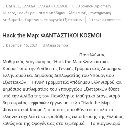
,
,
ΕΙΔΗΣΕΙΣ
ΕΛΛΑΔΑ
ΕΛΛΑΔΑ - ΚΟΣΜΟΣ
EU Science Diplomacy
,
,
Alliance
Γενική Γραμματεία Απόδημου Ελληνισμού
Επιστημονική
,
,
Διπλωματία
Συμπόσιο
Υπουργείο Εξωτερικών
Leave a comment
Hack the Map: ΦΑΝΤΑΣΤΙΚΟΙ ΚΟΣΜΟΙ
December 15, 2021
Mania Samba
Πανελλήνιος
Μαθητικός Διαγωνισμός “Hack the Map: Φανταστικοί
Κόσμοι” υπό την Αιγίδα της Γενικής Γραμματείας Απόδημου
Ελληνισμού και Δημόσιας Διπλωματίας του Υπουργείου
Εξωτερικών Η Γενική Γραμματεία Απόδημου Ελληνισμού και
Δημόσιας Διπλωματίας του Υπουργείου Εξωτερικών έθεσε
υπό την Αιγίδα της τον Πανελλήνιο Μαθητικό Διαγωνισμό
δημιουργίας ψηφιακών έργων με τίτλο “Hack the Map:
Φανταστικοί Κόσμοι”, ο οποίος απευθύνεται σε όλα τα
ελληνικά σχολεία δευτεροβάθμιας εκπαίδευσης της Ελλάδας,
καθώς και της Ομογένειας στο εξωτερικό. Το Διαγωνισμό