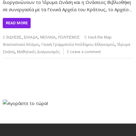
διοργανώνουν το Ίδρυμα Ωνάση και η Ωνάσειος Βιβλιοθήκη
σε συνεργασία με τα Γενικά Αρχεία του Κράτους, το Αρχείο…
READ MORE
,
,
,
ΕΙΔΗΣΕΙΣ
ΕΛΛΑΔΑ
ΝΕΟΛΑΙΑ
ΠΟΛΙΤΙΣΜΟΣ
Hack the Map:
,
,
Φανταστικοί Κόσμοι
Γενική Γραμματεία Απόδημου Ελληνισμού
Ίδρυμα
,
Ωνάση
Μαθητικός Διαγωνισμός
Leave a comment