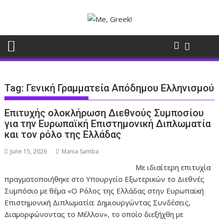
Skip
to
content
Tag:
Γενική Γραμματεία Απόδημου Ελληνισμού
Επιτυχής ολοκλήρωση Διεθνούς Συμποσίου
για την Ευρωπαϊκή Επιστημονική Διπλωματία
και τον ρόλο της Ελλάδας
June 15, 2026
Mania Samba
Με ιδιαίτερη επιτυχία
πραγματοποιήθηκε στο Υπουργείο Εξωτερικών το Διεθνές
Συμπόσιο με θέμα «Ο Ρόλος της Ελλάδας στην Ευρωπαϊκή
Επιστημονική Διπλωματία: Δημιουργώντας Συνδέσεις,
Διαμορφώνοντας το Μέλλον», το οποίο διεξήχθη με