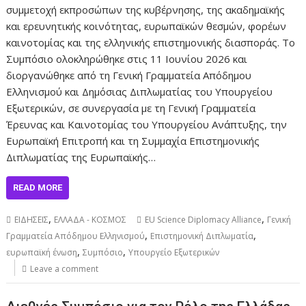
συμμετοχή εκπροσώπων της κυβέρνησης, της ακαδημαϊκής
και ερευνητικής κοινότητας, ευρωπαϊκών θεσμών, φορέων
καινοτομίας και της ελληνικής επιστημονικής διασποράς. Το
Συμπόσιο ολοκληρώθηκε στις 11 Ιουνίου 2026 και
διοργανώθηκε από τη Γενική Γραμματεία Απόδημου
Ελληνισμού και Δημόσιας Διπλωματίας του Υπουργείου
Εξωτερικών, σε συνεργασία με τη Γενική Γραμματεία
Έρευνας και Καινοτομίας του Υπουργείου Ανάπτυξης, την
Ευρωπαϊκή Επιτροπή και τη Συμμαχία Επιστημονικής
Διπλωματίας της Ευρωπαϊκής…
READ MORE
,
,
ΕΙΔΗΣΕΙΣ
ΕΛΛΑΔΑ - ΚΟΣΜΟΣ
EU Science Diplomacy Alliance
Γενική
,
,
Γραμματεία Απόδημου Ελληνισμού
Επιστημονική Διπλωματία
,
,
ευρωπαϊκή ένωση
Συμπόσιο
Υπουργείο Εξωτερικών
Leave a comment