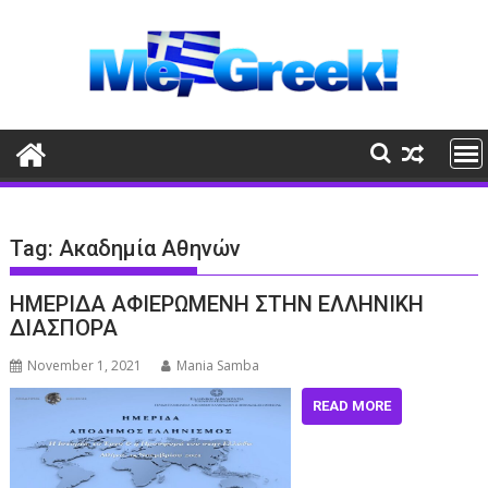
Skip
to
content
Tag:
Ακαδημία Αθηνών
ΗΜΕΡΙΔΑ ΑΦΙΕΡΩΜΕΝΗ ΣΤΗΝ ΕΛΛΗΝΙΚΗ
ΔΙΑΣΠΟΡΑ
November 1, 2021
Mania Samba
READ MORE