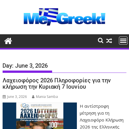
Skip
to
content
Day:
June 3, 2026
Λαχειοφόρος 2026 Πληροφορίες για την
κλήρωση την Κυριακή 7 Ιουνίου
June 3, 2026
Mania Samba
Η αντίστροφη
μέτρηση για τη
Λαχειοφόρο Κλήρωση
2026 της Ελληνικής